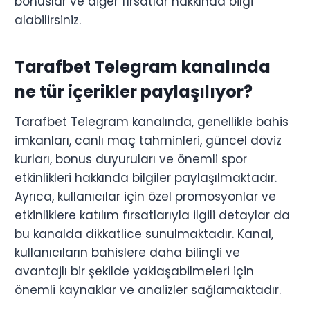
bonuslar ve diğer fırsatlar hakkında bilgi
alabilirsiniz.
Tarafbet Telegram kanalında
ne tür içerikler paylaşılıyor?
Tarafbet Telegram kanalında, genellikle bahis
imkanları, canlı maç tahminleri, güncel döviz
kurları, bonus duyuruları ve önemli spor
etkinlikleri hakkında bilgiler paylaşılmaktadır.
Ayrıca, kullanıcılar için özel promosyonlar ve
etkinliklere katılım fırsatlarıyla ilgili detaylar da
bu kanalda dikkatlice sunulmaktadır. Kanal,
kullanıcıların bahislere daha bilinçli ve
avantajlı bir şekilde yaklaşabilmeleri için
önemli kaynaklar ve analizler sağlamaktadır.