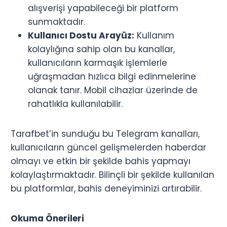
alışverişi yapabileceği bir platform
sunmaktadır.
Kullanıcı Dostu Arayüz:
Kullanım
kolaylığına sahip olan bu kanallar,
kullanıcıların karmaşık işlemlerle
uğraşmadan hızlıca bilgi edinmelerine
olanak tanır. Mobil cihazlar üzerinde de
rahatlıkla kullanılabilir.
Tarafbet’in sunduğu bu Telegram kanalları,
kullanıcıların güncel gelişmelerden haberdar
olmayı ve etkin bir şekilde bahis yapmayı
kolaylaştırmaktadır. Bilinçli bir şekilde kullanılan
bu platformlar, bahis deneyiminizi artırabilir.
Okuma Önerileri