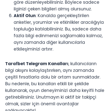
göre düzenleyebilirsiniz. Böylece sadece
ilginizi çeken bilgileri almış olursunuz.
Aktif Olun
: Kanalda gerçekleştirilen
anketler, yorumlar ve etkinlikler aracılığıyla
topluluğa katılabilirsiniz. Bu, sadece daha
fazla bilgi edinmenizi sağlamakla kalmaz,
aynı zamanda diğer kullanıcılarla
etkileşiminizi artırır.
Tarafbet Telegram Kanalları
, kullanıcıların
bilgi akışını kolaylaştırırken, aynı zamanda
çeşitli fırsatlarla dolu bir ortam sunmaktadır.
Bu nedenle, bu kanalları etkili bir şekilde
kullanarak, oyun deneyiminizi daha keyifli hale
getirebilirsiniz. Unutmayın ki aktif bir takipçi
olmak, sizler için önemli avantajlar
sağlayacaktır!