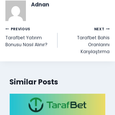
Adnan
Yazı
PREVIOUS
NEXT
Tarafbet Yatırım
Tarafbet Bahis
gezinmesi
Bonusu Nasıl Alınır?
Oranlarını
Karşılaştırma
Similar Posts