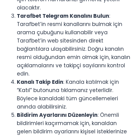
olacaktır.
Tarafbet Telegram Kanalını Bulun
:
Tarafbet’in resmi kanallarını bulmak için
arama çubuğunu kullanabilir veya
Tarafbet’in web sitesinden direkt
bağlantılara ulaşabilirsiniz. Doğru kanalın
resmi olduğundan emin olmak için, kanalın
açıklamalarını ve takipçi sayılarını kontrol
edin.
Kanalı Takip Edin
: Kanala katılmak için
“Katıl” butonuna tıklamanız yeterlidir.
Böylece kanaldaki tüm güncellemeleri
anında alabilirsiniz.
Bildirim Ayarlarını Düzenleyin
: Önemli
bildirimleri kaçırmamak için, kanaldan
gelen bildirim ayarlarını kişisel isteklerinize