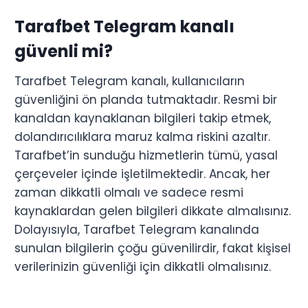
Tarafbet Telegram kanalı
güvenli mi?
Tarafbet Telegram kanalı, kullanıcıların
güvenliğini ön planda tutmaktadır. Resmi bir
kanaldan kaynaklanan bilgileri takip etmek,
dolandırıcılıklara maruz kalma riskini azaltır.
Tarafbet’in sunduğu hizmetlerin tümü, yasal
çerçeveler içinde işletilmektedir. Ancak, her
zaman dikkatli olmalı ve sadece resmi
kaynaklardan gelen bilgileri dikkate almalısınız.
Dolayısıyla, Tarafbet Telegram kanalında
sunulan bilgilerin çoğu güvenilirdir, fakat kişisel
verilerinizin güvenliği için dikkatli olmalısınız.