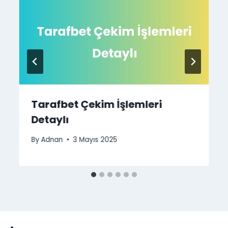
Tarafbet Çekim İşlemleri
Detaylı
By
Adnan
3 Mayıs 2025