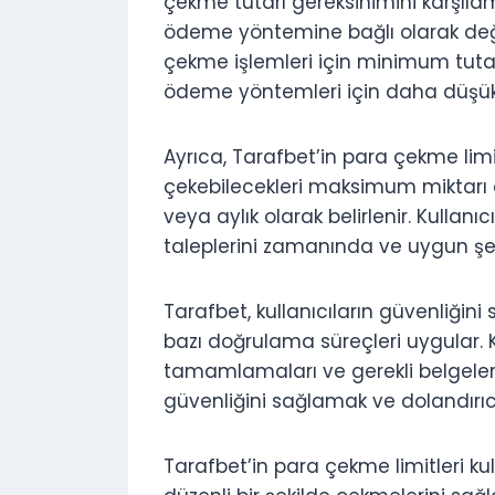
çekme tutarı gereksinimini karşılam
ödeme yöntemine bağlı olarak deği
çekme işlemleri için minimum tutar 
ödeme yöntemleri için daha düşük b
Ayrıca, Tarafbet’in para çekme limitle
çekebilecekleri maksimum miktarı da 
veya aylık olarak belirlenir. Kullan
taleplerini zamanında ve uygun şek
Tarafbet, kullanıcıların güvenliğin
bazı doğrulama süreçleri uygular. K
tamamlamaları ve gerekli belgeleri
güvenliğini sağlamak ve dolandırıc
Tarafbet’in para çekme limitleri kul