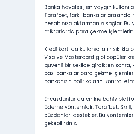
Banka havalesi, en yaygın kullanıl
Tarafbet, farklı bankalar arasında 
hesabınıza aktarmanızı sağlar. Bu 
miktarlarda para çekme işlemlerinde
Kredi kartı da kullanıcıların sıklık
Visa ve Mastercard gibi popüler kredi
güvenli bir şekilde girdikten sonra, k
bazı bankalar para çekme işlemleri
bankanızın politikalarını kontrol et
E-cüzdanlar da online bahis platfor
ödeme yöntemidir. Tarafbet, Skrill,
cüzdanları destekler. Bu yöntemler
çekebilirsiniz.