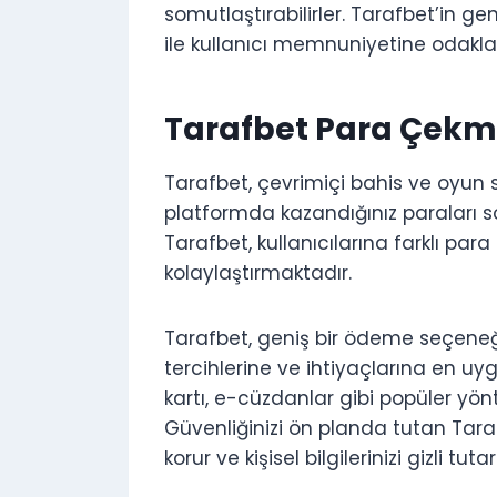
somutlaştırabilirler. Tarafbet’in g
ile kullanıcı memnuniyetine odakla
Tarafbet Para Çekm
Tarafbet, çevrimiçi bahis ve oyun se
platformda kazandığınız paraları so
Tarafbet, kullanıcılarına farklı pa
kolaylaştırmaktadır.
Tarafbet, geniş bir ödeme seçeneği 
tercihlerine ve ihtiyaçlarına en uy
kartı, e-cüzdanlar gibi popüler y
Güvenliğinizi ön planda tutan Taraf
korur ve kişisel bilgilerinizi gizli tutar