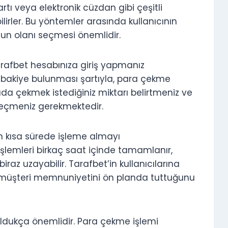
artı veya elektronik cüzdan gibi çeşitli
irler. Bu yöntemler arasında kullanıcının
gun olanı seçmesi önemlidir.
arafbet hesabınıza giriş yapmanız
 bakiye bulunması şartıyla, para çekme
ada çekmek istediğiniz miktarı belirtmeniz ve
seçmeniz gerekmektedir.
n kısa sürede işleme almayı
işlemleri birkaç saat içinde tamamlanır,
az uzayabilir. Tarafbet’in kullanıcılarına
, müşteri memnuniyetini ön planda tuttuğunu
oldukça önemlidir. Para çekme işlemi