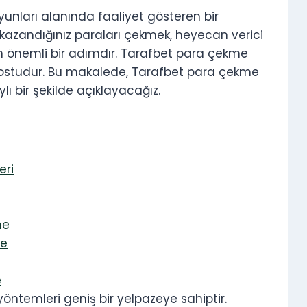
yunları alanında faaliyet gösteren bir
kazandığınız paraları çekmek, heyecan verici
in önemli bir adımdır. Tarafbet para çekme
cı dostudur. Bu makalede, Tarafbet para çekme
lı bir şekilde açıklayacağız.
eri
me
me
e
ntemleri geniş bir yelpazeye sahiptir.