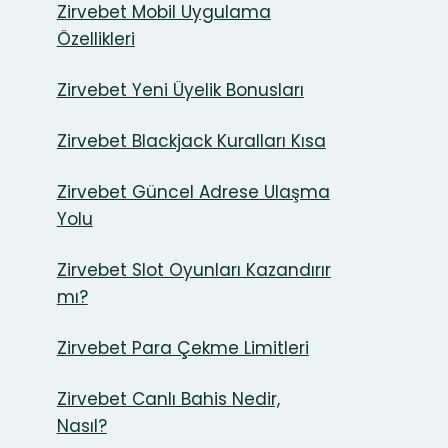
Zirvebet Mobil Uygulama
Özellikleri
Zirvebet Yeni Üyelik Bonusları
Zirvebet Blackjack Kuralları Kısa
Zirvebet Güncel Adrese Ulaşma
Yolu
Zirvebet Slot Oyunları Kazandırır
mı?
Zirvebet Para Çekme Limitleri
Zirvebet Canlı Bahis Nedir,
Nasıl?