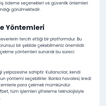
eniş ödeme seçenekleri ve güvenlik önlemleri
ndığı görülmektedir.
e Yöntemleri
verlerin tercih ettiği bir platformdur. Bu
runsuz bir şekilde çekebilmeniz önemlidir.
ra çekme yöntemleri sunarak bu süreci
yelpazesine sahiptir. Kullanıcılar, kendi
gun yöntemi seçebilirler. Banka havalesi, kredi
öntemlerle para çekmek mümkündür.
bet, tüm işlemleri şifreleme teknolojisiyle
.