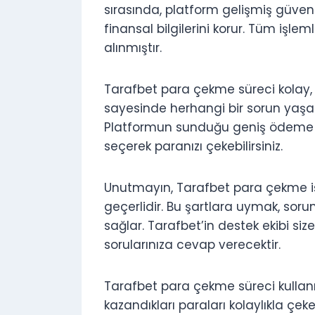
sırasında, platform gelişmiş güvenlik
finansal bilgilerini korur. Tüm işlem
alınmıştır.
Tarafbet para çekme süreci kolay, g
sayesinde herhangi bir sorun yaşam
Platformun sunduğu geniş ödeme se
seçerek paranızı çekebilirsiniz.
Unutmayın, Tarafbet para çekme işlem
geçerlidir. Bu şartlara uymak, so
sağlar. Tarafbet’in destek ekibi s
sorularınıza cevap verecektir.
Tarafbet para çekme süreci kullanıcı 
kazandıkları paraları kolaylıkla çek