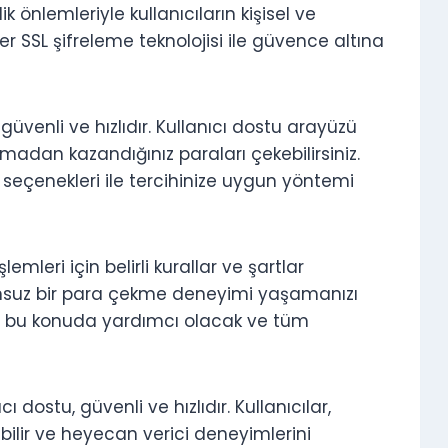
 önlemleriyle kullanıcıların kişisel ve
ler SSL şifreleme teknolojisi ile güvence altına
üvenli ve hızlıdır. Kullanıcı dostu arayüzü
adan kazandığınız paraları çekebilirsiniz.
çenekleri ile tercihinize uygun yöntemi
leri için belirli kurallar ve şartlar
runsuz bir para çekme deneyimi yaşamanızı
ize bu konuda yardımcı olacak ve tüm
dostu, güvenli ve hızlıdır. Kullanıcılar,
ebilir ve heyecan verici deneyimlerini