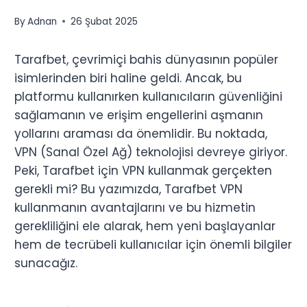
By
Adnan
26 Şubat 2025
Tarafbet, çevrimiçi bahis dünyasının popüler
isimlerinden biri haline geldi. Ancak, bu
platformu kullanırken kullanıcıların güvenliğini
sağlamanın ve erişim engellerini aşmanın
yollarını araması da önemlidir. Bu noktada,
VPN (Sanal Özel Ağ) teknolojisi devreye giriyor.
Peki, Tarafbet için VPN kullanmak gerçekten
gerekli mi? Bu yazımızda, Tarafbet VPN
kullanmanın avantajlarını ve bu hizmetin
gerekliliğini ele alarak, hem yeni başlayanlar
hem de tecrübeli kullanıcılar için önemli bilgiler
sunacağız.