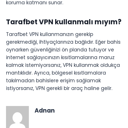
koruma katmanı sunar.
Tarafbet VPN kullanmalı mıyım?
Tarafbet VPN kullanmanızın gerekip
gerekmediği, ihtiyaçlarınıza bağlıdır. Eğer bahis
oynarken güvenliğinizi ön planda tutuyor ve
internet sağlayıcınızın kısıtlamalarına maruz
kalmak istemiyorsanız, VPN kullanmak oldukça
mantıklıdır. Ayrıca, bölgesel kısıtlamalara
takılmadan bahislere erişim sağlamak
istiyorsanız, VPN gerekli bir araç haline gelir.
Adnan