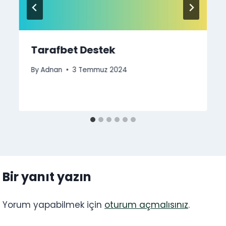
Tarafbet Destek
By
Adnan
3 Temmuz 2024
Bir yanıt yazın
Yorum yapabilmek için
oturum açmalısınız
.