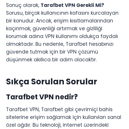
Sonuç olarak,
Tarafbet VPN Gerekli Mi?
Sorusu, birçok kullanıcının kafasını kurcalayan
bir konudur. Ancak, erişim kısıtlamalarından
kaçınmak, güvenliği artırmak ve gizliliği
korumak adına VPN kullanımı oldukça faydalı
olmaktadır. Bu nedenle, Tarafbet hesabınızı
güvende tutmak için bir VPN çözümü
düşünmek akıllıca bir adım olacaktır.
Sıkça Sorulan Sorular
Tarafbet VPN nedir?
Tarafbet VPN, Tarafbet gibi çevrimiçi bahis
sitelerine erişim sağlamak için kullanılan sanal
özel ağdır. Bu teknoloji, internet üzerindeki