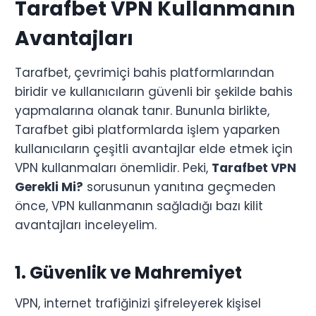
Tarafbet VPN Kullanmanın
Avantajları
Tarafbet, çevrimiçi bahis platformlarından
biridir ve kullanıcıların güvenli bir şekilde bahis
yapmalarına olanak tanır. Bununla birlikte,
Tarafbet gibi platformlarda işlem yaparken
kullanıcıların çeşitli avantajlar elde etmek için
VPN kullanmaları önemlidir. Peki,
Tarafbet VPN
Gerekli Mi?
sorusunun yanıtına geçmeden
önce, VPN kullanmanın sağladığı bazı kilit
avantajları inceleyelim.
1. Güvenlik ve Mahremiyet
VPN, internet trafiğinizi şifreleyerek kişisel