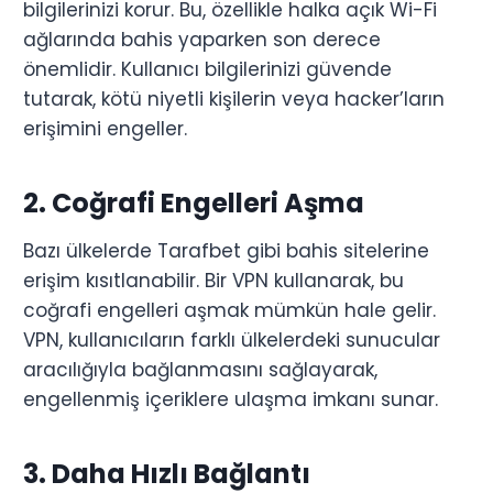
bilgilerinizi korur. Bu, özellikle halka açık Wi-Fi
ağlarında bahis yaparken son derece
önemlidir. Kullanıcı bilgilerinizi güvende
tutarak, kötü niyetli kişilerin veya hacker’ların
erişimini engeller.
2. Coğrafi Engelleri Aşma
Bazı ülkelerde Tarafbet gibi bahis sitelerine
erişim kısıtlanabilir. Bir VPN kullanarak, bu
coğrafi engelleri aşmak mümkün hale gelir.
VPN, kullanıcıların farklı ülkelerdeki sunucular
aracılığıyla bağlanmasını sağlayarak,
engellenmiş içeriklere ulaşma imkanı sunar.
3. Daha Hızlı Bağlantı