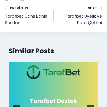
Yazı
PREVIOUS
NEXT
Tarafbet Canlı Bahis
Tarafbet Üyelik ve
gezinmesi
Sporları
Para Çekimi
Similar Posts