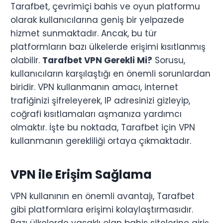
Tarafbet, çevrimiçi bahis ve oyun platformu
olarak kullanıcılarına geniş bir yelpazede
hizmet sunmaktadır. Ancak, bu tür
platformların bazı ülkelerde erişimi kısıtlanmış
olabilir.
Tarafbet VPN Gerekli Mi?
Sorusu,
kullanıcıların karşılaştığı en önemli sorunlardan
biridir. VPN kullanmanın amacı, internet
trafiğinizi şifreleyerek, IP adresinizi gizleyip,
coğrafi kısıtlamaları aşmanıza yardımcı
olmaktır. İşte bu noktada, Tarafbet için VPN
kullanmanın gerekliliği ortaya çıkmaktadır.
VPN ile Erişim Sağlama
VPN kullanının en önemli avantajı, Tarafbet
gibi platformlara erişimi kolaylaştırmasıdır.
Bazı ülkelerde yasaklı olan bahis sitelerine giriş