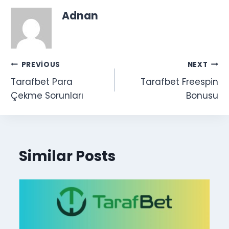
Adnan
Yazı
PREVIOUS
NEXT
Tarafbet Para
Tarafbet Freespin
gezinmesi
Çekme Sorunları
Bonusu
Similar Posts