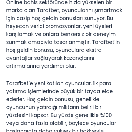
Online bahis sektöründe hızla yükselen bir
marka olan Tarafbet, oyuncularını şımartmak
için cazip hoş geldin bonusları sunuyor. Bu
heyecan verici promosyonlar, yeni üyeleri
karşılamak ve onlara benzersiz bir deneyim
sunmak amacıyla tasarlanmıştır. Tarafbet’in
hoş geldin bonusu, oyunculara ekstra
avantajlar sağlayarak kazançlarını
artırmalarına yardımcı olur.
Tarafbet’e yeni katılan oyuncular, ilk para
yatırma işlemlerinde büyük bir fayda elde
ederler. Hoş geldin bonusu, genellikle
oyuncunun yatırdığı miktarın belirli bir
yüzdesini kapsar. Bu yüzde genellikle %100
veya daha fazla olabilir, böylece oyuncular
başlangıçta daha yüksek bir bakiyeyle