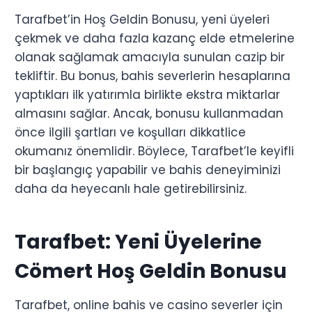
Tarafbet’in Hoş Geldin Bonusu, yeni üyeleri
çekmek ve daha fazla kazanç elde etmelerine
olanak sağlamak amacıyla sunulan cazip bir
tekliftir. Bu bonus, bahis severlerin hesaplarına
yaptıkları ilk yatırımla birlikte ekstra miktarlar
almasını sağlar. Ancak, bonusu kullanmadan
önce ilgili şartları ve koşulları dikkatlice
okumanız önemlidir. Böylece, Tarafbet’le keyifli
bir başlangıç yapabilir ve bahis deneyiminizi
daha da heyecanlı hale getirebilirsiniz.
Tarafbet: Yeni Üyelerine
Cömert Hoş Geldin Bonusu
Tarafbet, online bahis ve casino severler için