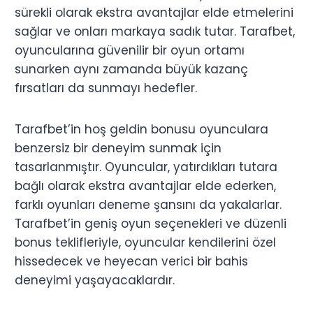
sürekli olarak ekstra avantajlar elde etmelerini
sağlar ve onları markaya sadık tutar. Tarafbet,
oyuncularına güvenilir bir oyun ortamı
sunarken aynı zamanda büyük kazanç
fırsatları da sunmayı hedefler.
Tarafbet’in hoş geldin bonusu oyunculara
benzersiz bir deneyim sunmak için
tasarlanmıştır. Oyuncular, yatırdıkları tutara
bağlı olarak ekstra avantajlar elde ederken,
farklı oyunları deneme şansını da yakalarlar.
Tarafbet’in geniş oyun seçenekleri ve düzenli
bonus teklifleriyle, oyuncular kendilerini özel
hissedecek ve heyecan verici bir bahis
deneyimi yaşayacaklardır.