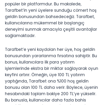
popüler bir platformdur. Bu makalede,
Tarafbet’in yeni üyelere sunduğu cömert hoş
geldin bonusundan bahsedeceğiz. Tarafbet,
kullanıcılarına mükemmel bir başlangıç
deneyimi sunmak amacıyla çeşitli avantajlar
sağlamaktadır.
Tarafbet’e yeni kaydolan her üye, hoş geldin
bonusundan yararlanma fırsatına sahiptir. Bu
bonus, kullanıcılara ilk para yatırım
işlemlerinde ekstra bir miktar sağlayarak oyun
keyfini artırır. Örneğin, üye 100 TL yatırım
yaptığında, Tarafbet ona %100 hoş geldin
bonusu olan 100 TL daha verir. Böylece, üyenin
hesabındaki toplam bakiye 200 TL’ye yükselir.
Bu bonusla, kullanıcılar daha fazla bahis