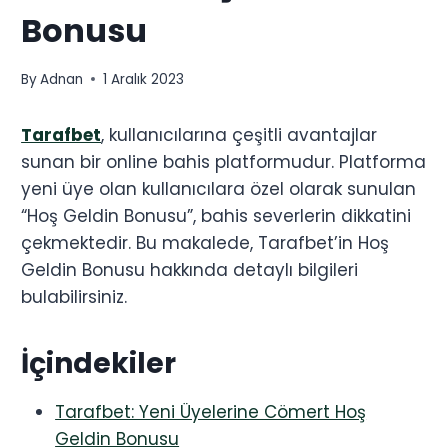
Bonusu
By
Adnan
1 Aralık 2023
Tarafbet
, kullanıcılarına çeşitli avantajlar
sunan bir online bahis platformudur. Platforma
yeni üye olan kullanıcılara özel olarak sunulan
“Hoş Geldin Bonusu”, bahis severlerin dikkatini
çekmektedir. Bu makalede, Tarafbet’in Hoş
Geldin Bonusu hakkında detaylı bilgileri
bulabilirsiniz.
İçindekiler
Tarafbet: Yeni Üyelerine Cömert Hoş
Geldin Bonusu