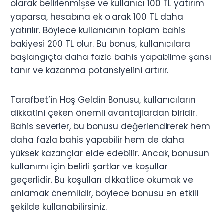
olarak belirlenmişse ve kullanıcı 100 TL yatırım
yaparsa, hesabına ek olarak 100 TL daha
yatırılır. Böylece kullanıcının toplam bahis
bakiyesi 200 TL olur. Bu bonus, kullanıcılara
başlangıçta daha fazla bahis yapabilme şansı
tanır ve kazanma potansiyelini artırır.
Tarafbet’in Hoş Geldin Bonusu, kullanıcıların
dikkatini çeken önemli avantajlardan biridir.
Bahis severler, bu bonusu değerlendirerek hem
daha fazla bahis yapabilir hem de daha
yüksek kazançlar elde edebilir. Ancak, bonusun
kullanımı için belirli şartlar ve koşullar
geçerlidir. Bu koşulları dikkatlice okumak ve
anlamak önemlidir, böylece bonusu en etkili
şekilde kullanabilirsiniz.