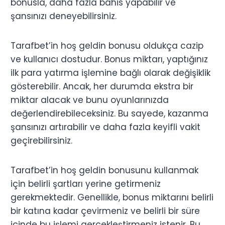
bonusla, daha fazla bahis yapabilir ve
şansınızı deneyebilirsiniz.
Tarafbet’in hoş geldin bonusu oldukça cazip
ve kullanıcı dostudur. Bonus miktarı, yaptığınız
ilk para yatırma işlemine bağlı olarak değişiklik
gösterebilir. Ancak, her durumda ekstra bir
miktar alacak ve bunu oyunlarınızda
değerlendirebileceksiniz. Bu sayede, kazanma
şansınızı artırabilir ve daha fazla keyifli vakit
geçirebilirsiniz.
Tarafbet’in hoş geldin bonusunu kullanmak
için belirli şartları yerine getirmeniz
gerekmektedir. Genellikle, bonus miktarını belirli
bir katına kadar çevirmeniz ve belirli bir süre
içinde bu işlemi gerçekleştirmeniz istenir. Bu