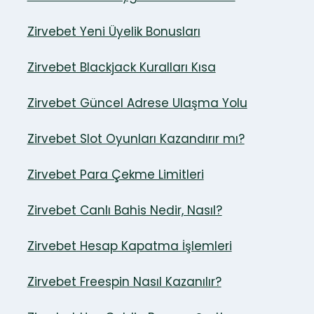
Zirvebet Yeni Üyelik Bonusları
Zirvebet Blackjack Kuralları Kısa
Zirvebet Güncel Adrese Ulaşma Yolu
Zirvebet Slot Oyunları Kazandırır mı?
Zirvebet Para Çekme Limitleri
Zirvebet Canlı Bahis Nedir, Nasıl?
Zirvebet Hesap Kapatma İşlemleri
Zirvebet Freespin Nasıl Kazanılır?