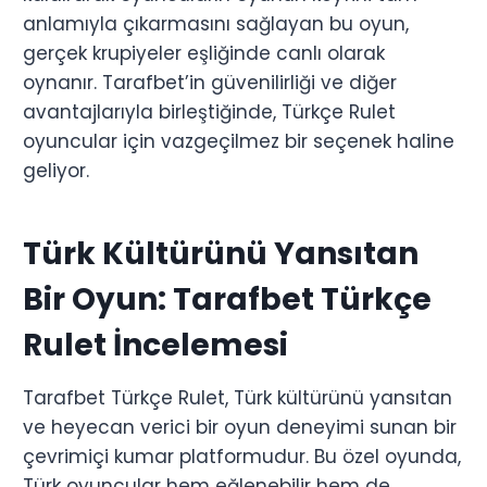
anlamıyla çıkarmasını sağlayan bu oyun,
gerçek krupiyeler eşliğinde canlı olarak
oynanır. Tarafbet’in güvenilirliği ve diğer
avantajlarıyla birleştiğinde, Türkçe Rulet
oyuncular için vazgeçilmez bir seçenek haline
geliyor.
Türk Kültürünü Yansıtan
Bir Oyun: Tarafbet Türkçe
Rulet İncelemesi
Tarafbet Türkçe Rulet, Türk kültürünü yansıtan
ve heyecan verici bir oyun deneyimi sunan bir
çevrimiçi kumar platformudur. Bu özel oyunda,
Türk oyuncular hem eğlenebilir hem de