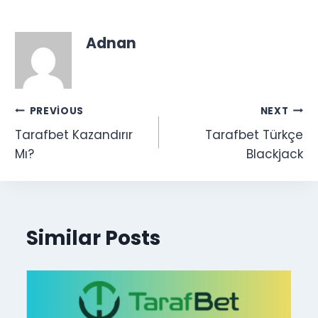
Adnan
Yazı
PREVIOUS
NEXT
Tarafbet Kazandırır
Tarafbet Türkçe
gezinmesi
Mı?
Blackjack
Similar Posts