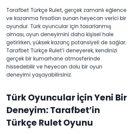
Tarafbet Türkçe Rulet, gerçek zamanlı eğlence
ve kazanma fırsatları sunan heyecan verici bir
oyundur. Türk oyuncular için tasarlanmış
olması, oyun deneyimini daha kişisel hale
getirirken, yüksek kazanç potansiyeli de sağlar.
Tarafbet Türkçe Rulet’i deneyerek, kendinizi
gerçek bir kumarhane atmosferinde
hissedebilir ve heyecan dolu bir oyun
deneyimi yaşayabilirsiniz.
Türk Oyuncular İçin Yeni Bir
Deneyim: Tarafbet’in
Türkçe Rulet Oyunu