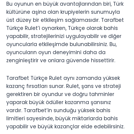
Bu oyunun en büyük avantajlarından biri, Türk
kültürüne aşina olan krupiyelerin sunumuyla
üst düzey bir etkileşim sağlamasıdır. Tarafbet
Türkçe Rulet’i oynarken, Türkçe olarak bahis
yapabilir, stratejilerinizi uygulayabilir ve diğer
oyuncularla etkileşimde bulunabilirsiniz. Bu,
oyuncuların oyun deneyimini daha da
zenginleştirir ve onlara güvende hissettirir.
Tarafbet Türkçe Rulet aynı zamanda yüksek
kazanç fırsatları sunar. Rulet, şans ve strateji
gerektiren bir oyundur ve doğru tahminler
yaparak büyük ödüller kazanma şansınız
vardır. Tarafbet’in sunduğu yüksek bahis
limitleri sayesinde, büyük miktarlarda bahis
yapabilir ve büyük kazançlar elde edebilirsiniz.