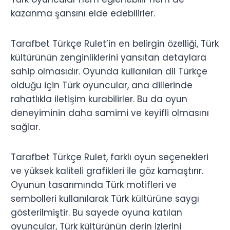
kazanma şansını elde edebilirler.
Tarafbet Türkçe Rulet’in en belirgin özelliği, Türk
kültürünün zenginliklerini yansıtan detaylara
sahip olmasıdır. Oyunda kullanılan dil Türkçe
olduğu için Türk oyuncular, ana dillerinde
rahatlıkla iletişim kurabilirler. Bu da oyun
deneyiminin daha samimi ve keyifli olmasını
sağlar.
Tarafbet Türkçe Rulet, farklı oyun seçenekleri
ve yüksek kaliteli grafikleri ile göz kamaştırır.
Oyunun tasarımında Türk motifleri ve
sembolleri kullanılarak Türk kültürüne saygı
gösterilmiştir. Bu sayede oyuna katılan
oyuncular, Türk kültürünün derin izlerini