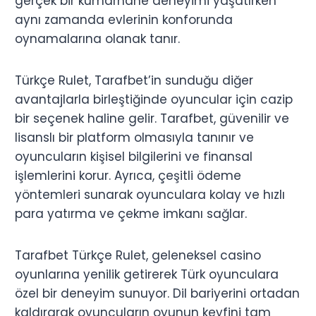
gerçek bir kumarhane deneyimi yaşatırken
aynı zamanda evlerinin konforunda
oynamalarına olanak tanır.
Türkçe Rulet, Tarafbet’in sunduğu diğer
avantajlarla birleştiğinde oyuncular için cazip
bir seçenek haline gelir. Tarafbet, güvenilir ve
lisanslı bir platform olmasıyla tanınır ve
oyuncuların kişisel bilgilerini ve finansal
işlemlerini korur. Ayrıca, çeşitli ödeme
yöntemleri sunarak oyunculara kolay ve hızlı
para yatırma ve çekme imkanı sağlar.
Tarafbet Türkçe Rulet, geleneksel casino
oyunlarına yenilik getirerek Türk oyunculara
özel bir deneyim sunuyor. Dil bariyerini ortadan
kaldırarak oyuncuların oyunun keyfini tam