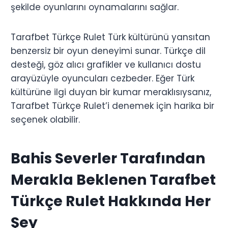
şekilde oyunlarını oynamalarını sağlar.
Tarafbet Türkçe Rulet Türk kültürünü yansıtan
benzersiz bir oyun deneyimi sunar. Türkçe dil
desteği, göz alıcı grafikler ve kullanıcı dostu
arayüzüyle oyuncuları cezbeder. Eğer Türk
kültürüne ilgi duyan bir kumar meraklısıysanız,
Tarafbet Türkçe Rulet’i denemek için harika bir
seçenek olabilir.
Bahis Severler Tarafından
Merakla Beklenen Tarafbet
Türkçe Rulet Hakkında Her
Şey