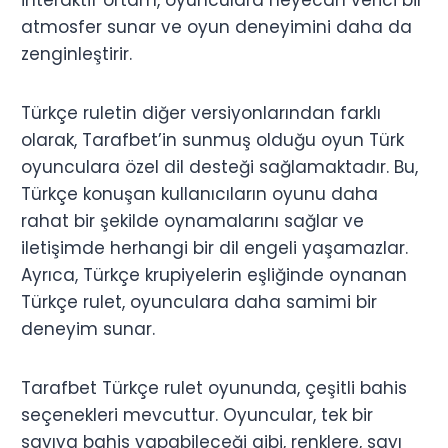
atmosfer sunar ve oyun deneyimini daha da
zenginleştirir.
Türkçe ruletin diğer versiyonlarından farklı
olarak, Tarafbet’in sunmuş olduğu oyun Türk
oyunculara özel dil desteği sağlamaktadır. Bu,
Türkçe konuşan kullanıcıların oyunu daha
rahat bir şekilde oynamalarını sağlar ve
iletişimde herhangi bir dil engeli yaşamazlar.
Ayrıca, Türkçe krupiyelerin eşliğinde oynanan
Türkçe rulet, oyunculara daha samimi bir
deneyim sunar.
Tarafbet Türkçe rulet oyununda, çeşitli bahis
seçenekleri mevcuttur. Oyuncular, tek bir
sayıya bahis yapabileceği gibi, renklere, sayı