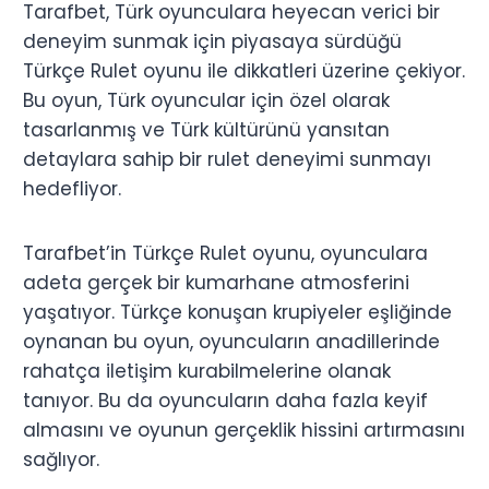
Tarafbet, Türk oyunculara heyecan verici bir
deneyim sunmak için piyasaya sürdüğü
Türkçe Rulet oyunu ile dikkatleri üzerine çekiyor.
Bu oyun, Türk oyuncular için özel olarak
tasarlanmış ve Türk kültürünü yansıtan
detaylara sahip bir rulet deneyimi sunmayı
hedefliyor.
Tarafbet’in Türkçe Rulet oyunu, oyunculara
adeta gerçek bir kumarhane atmosferini
yaşatıyor. Türkçe konuşan krupiyeler eşliğinde
oynanan bu oyun, oyuncuların anadillerinde
rahatça iletişim kurabilmelerine olanak
tanıyor. Bu da oyuncuların daha fazla keyif
almasını ve oyunun gerçeklik hissini artırmasını
sağlıyor.