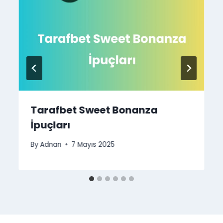
Tarafbet Sweet Bonanza
İpuçları
By
Adnan
7 Mayıs 2025