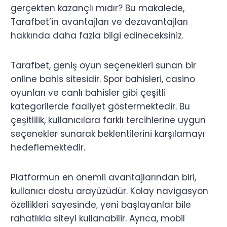
gerçekten kazançlı mıdır? Bu makalede,
Tarafbet’in avantajları ve dezavantajları
hakkında daha fazla bilgi edineceksiniz.
Tarafbet, geniş oyun seçenekleri sunan bir
online bahis sitesidir. Spor bahisleri, casino
oyunları ve canlı bahisler gibi çeşitli
kategorilerde faaliyet göstermektedir. Bu
çeşitlilik, kullanıcılara farklı tercihlerine uygun
seçenekler sunarak beklentilerini karşılamayı
hedeflemektedir.
Platformun en önemli avantajlarından biri,
kullanıcı dostu arayüzüdür. Kolay navigasyon
özellikleri sayesinde, yeni başlayanlar bile
rahatlıkla siteyi kullanabilir. Ayrıca, mobil