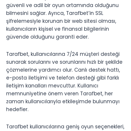
güvenli ve adil bir oyun ortamında olduğunu
bilmesini sağlar. Ayrıca, Tarafbet’in SSL
şifrelemesiyle korunan bir web sitesi olması,
kullanıcıların kişisel ve finansal bilgilerinin
güvende olduğunu garanti eder.
Tarafbet, kullanıcılarına 7/24 müşteri desteği
sunarak sorularını ve sorunlarını hızlı bir şekilde
çözmelerine yardımcı olur. Canlı destek hattı,
e-posta iletişimi ve telefon desteği gibi farklı
iletişim kanalları mevcuttur. Kullanıcı
memnuniyetine önem veren Tarafbet, her
zaman kullanıcılarıyla etkileşimde bulunmayı
hedefler.
Tarafbet kullanıcılarına geniş oyun seçenekleri,