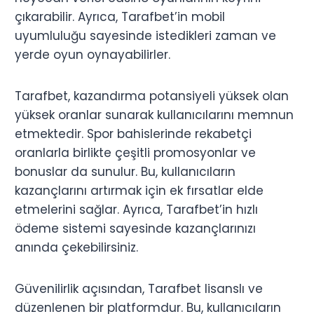
çıkarabilir. Ayrıca, Tarafbet’in mobil
uyumluluğu sayesinde istedikleri zaman ve
yerde oyun oynayabilirler.
Tarafbet, kazandırma potansiyeli yüksek olan
yüksek oranlar sunarak kullanıcılarını memnun
etmektedir. Spor bahislerinde rekabetçi
oranlarla birlikte çeşitli promosyonlar ve
bonuslar da sunulur. Bu, kullanıcıların
kazançlarını artırmak için ek fırsatlar elde
etmelerini sağlar. Ayrıca, Tarafbet’in hızlı
ödeme sistemi sayesinde kazançlarınızı
anında çekebilirsiniz.
Güvenilirlik açısından, Tarafbet lisanslı ve
düzenlenen bir platformdur. Bu, kullanıcıların