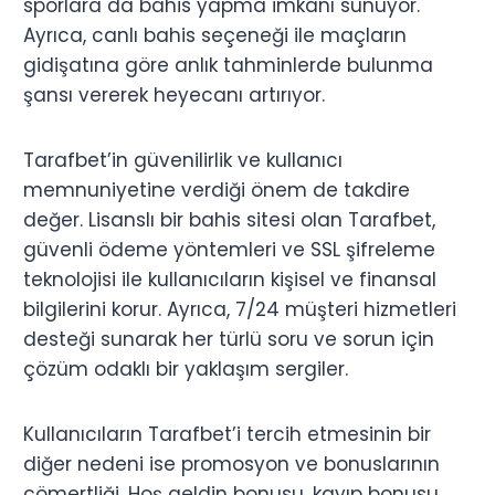
sporlara da bahis yapma imkanı sunuyor.
Ayrıca, canlı bahis seçeneği ile maçların
gidişatına göre anlık tahminlerde bulunma
şansı vererek heyecanı artırıyor.
Tarafbet’in güvenilirlik ve kullanıcı
memnuniyetine verdiği önem de takdire
değer. Lisanslı bir bahis sitesi olan Tarafbet,
güvenli ödeme yöntemleri ve SSL şifreleme
teknolojisi ile kullanıcıların kişisel ve finansal
bilgilerini korur. Ayrıca, 7/24 müşteri hizmetleri
desteği sunarak her türlü soru ve sorun için
çözüm odaklı bir yaklaşım sergiler.
Kullanıcıların Tarafbet’i tercih etmesinin bir
diğer nedeni ise promosyon ve bonuslarının
cömertliği. Hoş geldin bonusu, kayıp bonusu,