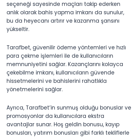
seçeneği sayesinde maçları takip ederken
anlık olarak bahis yapma imkanı da sunulur,
bu da heyecanı artırır ve kazanma şansını
yükseltir.
Tarafbet, güvenilir ödeme yöntemleri ve hızlı
para çekme işlemleri ile de kullanıcıların
memnuniyetini sağlar. Kazançlarını kolayca
çekebilme imkanı, kullanıcıların güvende
hissetmelerini ve bahislerini rahatlıkla
yönetmelerini sağlar.
Ayrıca, Tarafbet’in sunmuş olduğu bonuslar ve
promosyonlar da kullanıcılara ekstra
avantajlar sunar. Hoş geldin bonusu, kayıp
bonusları, yatırım bonusları gibi farklı tekliflerle