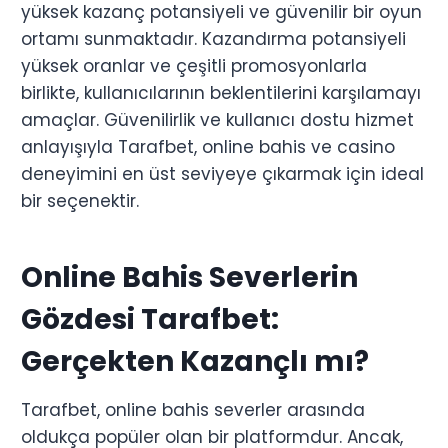
yüksek kazanç potansiyeli ve güvenilir bir oyun
ortamı sunmaktadır. Kazandırma potansiyeli
yüksek oranlar ve çeşitli promosyonlarla
birlikte, kullanıcılarının beklentilerini karşılamayı
amaçlar. Güvenilirlik ve kullanıcı dostu hizmet
anlayışıyla Tarafbet, online bahis ve casino
deneyimini en üst seviyeye çıkarmak için ideal
bir seçenektir.
Online Bahis Severlerin
Gözdesi Tarafbet:
Gerçekten Kazançlı mı?
Tarafbet, online bahis severler arasında
oldukça popüler olan bir platformdur. Ancak,