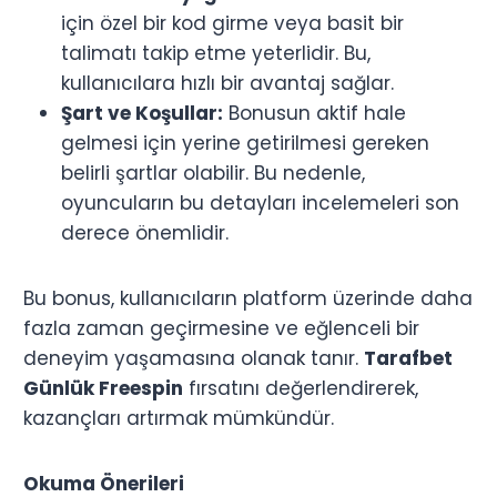
için özel bir kod girme veya basit bir
talimatı takip etme yeterlidir. Bu,
kullanıcılara hızlı bir avantaj sağlar.
Şart ve Koşullar:
Bonusun aktif hale
gelmesi için yerine getirilmesi gereken
belirli şartlar olabilir. Bu nedenle,
oyuncuların bu detayları incelemeleri son
derece önemlidir.
Bu bonus, kullanıcıların platform üzerinde daha
fazla zaman geçirmesine ve eğlenceli bir
deneyim yaşamasına olanak tanır.
Tarafbet
Günlük Freespin
fırsatını değerlendirerek,
kazançları artırmak mümkündür.
Okuma Önerileri