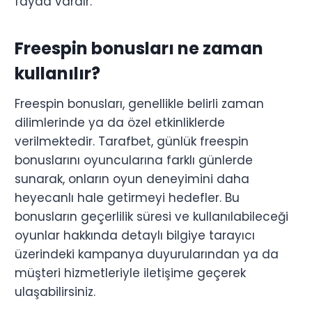
fayda vardır.
Freespin bonusları ne zaman
kullanılır?
Freespin bonusları, genellikle belirli zaman
dilimlerinde ya da özel etkinliklerde
verilmektedir. Tarafbet, günlük freespin
bonuslarını oyuncularına farklı günlerde
sunarak, onların oyun deneyimini daha
heyecanlı hale getirmeyi hedefler. Bu
bonusların geçerlilik süresi ve kullanılabileceği
oyunlar hakkında detaylı bilgiye tarayıcı
üzerindeki kampanya duyurularından ya da
müşteri hizmetleriyle iletişime geçerek
ulaşabilirsiniz.