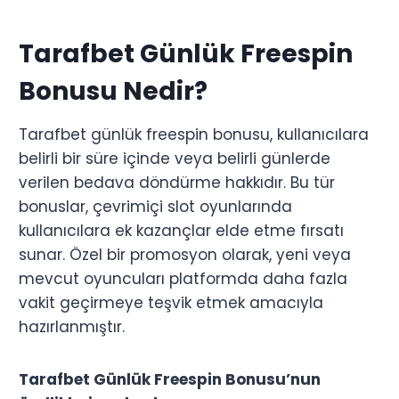
Tarafbet Günlük Freespin
Bonusu Nedir?
Tarafbet günlük freespin bonusu, kullanıcılara
belirli bir süre içinde veya belirli günlerde
verilen bedava döndürme hakkıdır. Bu tür
bonuslar, çevrimiçi slot oyunlarında
kullanıcılara ek kazançlar elde etme fırsatı
sunar. Özel bir promosyon olarak, yeni veya
mevcut oyuncuları platformda daha fazla
vakit geçirmeye teşvik etmek amacıyla
hazırlanmıştır.
Tarafbet Günlük Freespin Bonusu’nun