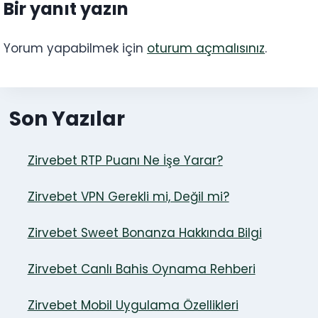
Bir yanıt yazın
Yorum yapabilmek için
oturum açmalısınız
.
Son Yazılar
Zirvebet RTP Puanı Ne İşe Yarar?
Zirvebet VPN Gerekli mi, Değil mi?
Zirvebet Sweet Bonanza Hakkında Bilgi
Zirvebet Canlı Bahis Oynama Rehberi
Zirvebet Mobil Uygulama Özellikleri