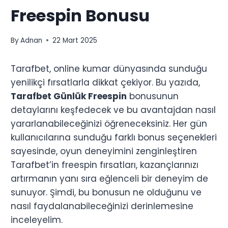
Freespin Bonusu
By
Adnan
22 Mart 2025
Tarafbet, online kumar dünyasında sunduğu
yenilikçi fırsatlarla dikkat çekiyor. Bu yazıda,
Tarafbet Günlük Freespin
bonusunun
detaylarını keşfedecek ve bu avantajdan nasıl
yararlanabileceğinizi öğreneceksiniz. Her gün
kullanıcılarına sunduğu farklı bonus seçenekleri
sayesinde, oyun deneyimini zenginleştiren
Tarafbet’in freespin fırsatları, kazançlarınızı
artırmanın yanı sıra eğlenceli bir deneyim de
sunuyor. Şimdi, bu bonusun ne olduğunu ve
nasıl faydalanabileceğinizi derinlemesine
inceleyelim.