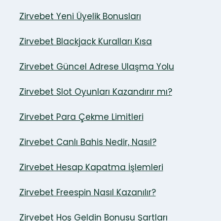
Zirvebet Yeni Üyelik Bonusları
Zirvebet Blackjack Kuralları Kısa
Zirvebet Güncel Adrese Ulaşma Yolu
Zirvebet Slot Oyunları Kazandırır mı?
Zirvebet Para Çekme Limitleri
Zirvebet Canlı Bahis Nedir, Nasıl?
Zirvebet Hesap Kapatma İşlemleri
Zirvebet Freespin Nasıl Kazanılır?
Zirvebet Hoş Geldin Bonusu Şartları