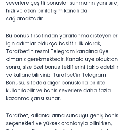
severlere çeşitli bonuslar sunmanın yanı sıra,
hızlı ve etkin bir iletişim kanalı da
sağlamaktadır.
Bu bonus fırsatından yararlanmak isteyenler
için adımlar oldukça basittir. İlk olarak,
Tarafbet’in resmi Telegram kanalına üye
olmanız gerekmektedir. Kanala üye olduktan
sonra, size özel bonus tekliflerini takip edebilir
ve kullanabilirsiniz. Tarafbet’in Telegram
Bonusu, sitedeki diğer bonuslarla birlikte
kullanılabilir ve bahis severlere daha fazla
kazanma şansı sunar.
Tarafbet, kullanıcılarına sunduğu geniş bahis
seçenekleri ve yüksek oranlarıyla bilinirken,