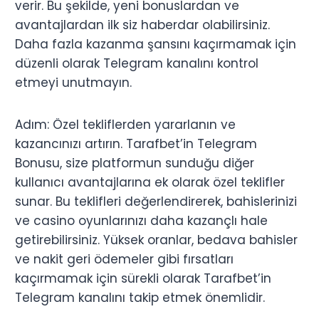
verir. Bu şekilde, yeni bonuslardan ve
avantajlardan ilk siz haberdar olabilirsiniz.
Daha fazla kazanma şansını kaçırmamak için
düzenli olarak Telegram kanalını kontrol
etmeyi unutmayın.
Adım: Özel tekliflerden yararlanın ve
kazancınızı artırın. Tarafbet’in Telegram
Bonusu, size platformun sunduğu diğer
kullanıcı avantajlarına ek olarak özel teklifler
sunar. Bu teklifleri değerlendirerek, bahislerinizi
ve casino oyunlarınızı daha kazançlı hale
getirebilirsiniz. Yüksek oranlar, bedava bahisler
ve nakit geri ödemeler gibi fırsatları
kaçırmamak için sürekli olarak Tarafbet’in
Telegram kanalını takip etmek önemlidir.