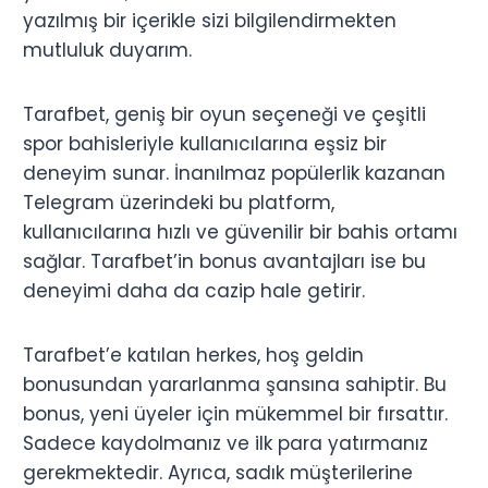
yazılmış bir içerikle sizi bilgilendirmekten
mutluluk duyarım.
Tarafbet, geniş bir oyun seçeneği ve çeşitli
spor bahisleriyle kullanıcılarına eşsiz bir
deneyim sunar. İnanılmaz popülerlik kazanan
Telegram üzerindeki bu platform,
kullanıcılarına hızlı ve güvenilir bir bahis ortamı
sağlar. Tarafbet’in bonus avantajları ise bu
deneyimi daha da cazip hale getirir.
Tarafbet’e katılan herkes, hoş geldin
bonusundan yararlanma şansına sahiptir. Bu
bonus, yeni üyeler için mükemmel bir fırsattır.
Sadece kaydolmanız ve ilk para yatırmanız
gerekmektedir. Ayrıca, sadık müşterilerine