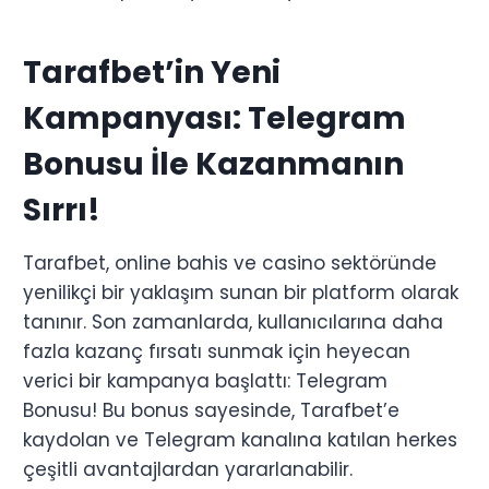
Tarafbet’in Yeni
Kampanyası: Telegram
Bonusu İle Kazanmanın
Sırrı!
Tarafbet, online bahis ve casino sektöründe
yenilikçi bir yaklaşım sunan bir platform olarak
tanınır. Son zamanlarda, kullanıcılarına daha
fazla kazanç fırsatı sunmak için heyecan
verici bir kampanya başlattı: Telegram
Bonusu! Bu bonus sayesinde, Tarafbet’e
kaydolan ve Telegram kanalına katılan herkes
çeşitli avantajlardan yararlanabilir.