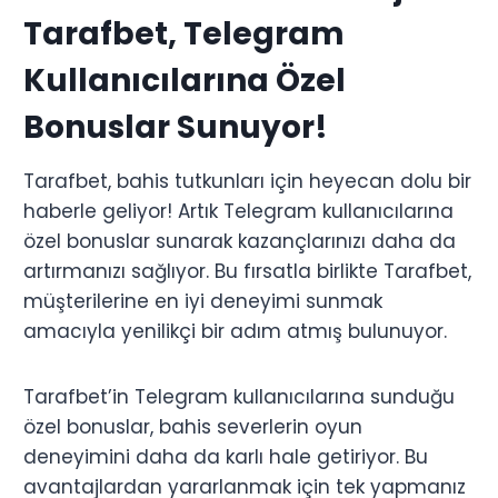
Tarafbet, Telegram
Kullanıcılarına Özel
Bonuslar Sunuyor!
Tarafbet, bahis tutkunları için heyecan dolu bir
haberle geliyor! Artık Telegram kullanıcılarına
özel bonuslar sunarak kazançlarınızı daha da
artırmanızı sağlıyor. Bu fırsatla birlikte Tarafbet,
müşterilerine en iyi deneyimi sunmak
amacıyla yenilikçi bir adım atmış bulunuyor.
Tarafbet’in Telegram kullanıcılarına sunduğu
özel bonuslar, bahis severlerin oyun
deneyimini daha da karlı hale getiriyor. Bu
avantajlardan yararlanmak için tek yapmanız