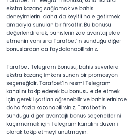
Tarafbet’in Telegram Bonusu, kullanıcılara
ekstra kazanç sağlamak ve bahis
deneyimlerini daha da keyifli hale getirmek
amacıyla sunulan bir fırsattır. Bu bonusu
değerlendirerek, bahislerinizde avantaj elde
etmenin yanı sıra Tarafbet’in sunduğu diğer
bonuslardan da faydalanabilirsiniz.
Tarafbet Telegram Bonusu, bahis severlere
ekstra kazanç imkanı sunan bir promosyon
seçeneğidir. Tarafbet’in resmi Telegram
kanalını takip ederek bu bonusu elde etmek
için gerekli şartları öğrenebilir ve bahislerinizde
daha fazla kazanabilirsiniz. Tarafbet’in
sunduğu diğer avantajlı bonus seçeneklerini
kaçırmamak için Telegram kanalını düzenli
olarak takip etmeyi unutmayın.