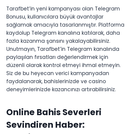
Tarafbet’in yeni kampanyası olan Telegram
Bonusu, kullanıcılara büyük avantajlar
sağlamak amacıyla tasarlanmıştır. Platforma
kaydolup Telegram kanalına katılarak, daha
fazla kazanma şansını yakalayabilirsiniz.
Unutmayın, Tarafbet’in Telegram kanalında
paylaşılan fırsatları değerlendirmek için
düzenli olarak kontrol etmeyi ihmal etmeyin.
Siz de bu heyecan verici kampanyadan
faydalanarak, bahislerinizde ve casino
deneyimlerinizde kazancınızı artırabilirsiniz.
Online Bahis Severleri
Sevindiren Haber: