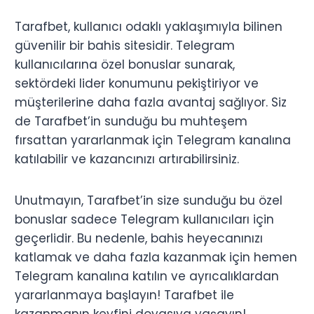
Tarafbet, kullanıcı odaklı yaklaşımıyla bilinen
güvenilir bir bahis sitesidir. Telegram
kullanıcılarına özel bonuslar sunarak,
sektördeki lider konumunu pekiştiriyor ve
müşterilerine daha fazla avantaj sağlıyor. Siz
de Tarafbet’in sunduğu bu muhteşem
fırsattan yararlanmak için Telegram kanalına
katılabilir ve kazancınızı artırabilirsiniz.
Unutmayın, Tarafbet’in size sunduğu bu özel
bonuslar sadece Telegram kullanıcıları için
geçerlidir. Bu nedenle, bahis heyecanınızı
katlamak ve daha fazla kazanmak için hemen
Telegram kanalına katılın ve ayrıcalıklardan
yararlanmaya başlayın! Tarafbet ile
kazanmanın keyfini doyasıya yaşayın!