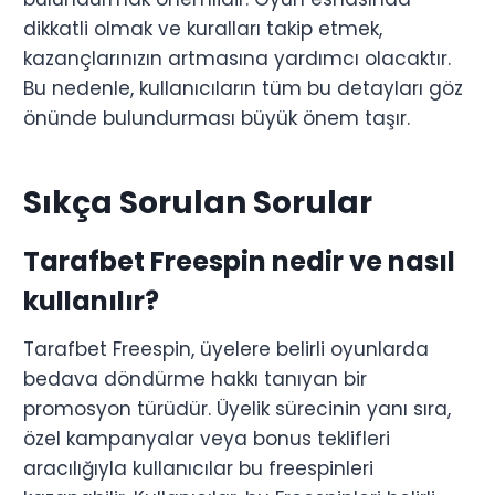
dikkatli olmak ve kuralları takip etmek,
kazançlarınızın artmasına yardımcı olacaktır.
Bu nedenle, kullanıcıların tüm bu detayları göz
önünde bulundurması büyük önem taşır.
Sıkça Sorulan Sorular
Tarafbet Freespin nedir ve nasıl
kullanılır?
Tarafbet Freespin, üyelere belirli oyunlarda
bedava döndürme hakkı tanıyan bir
promosyon türüdür. Üyelik sürecinin yanı sıra,
özel kampanyalar veya bonus teklifleri
aracılığıyla kullanıcılar bu freespinleri