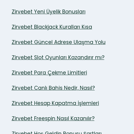
Zirvebet Yeni Üyelik Bonusları
Zirvebet Blackjack Kuralları Kısa
Zirvebet Güncel Adrese Ulaşma Yolu
Zirvebet Slot Oyunları Kazandırır mı?
Zirvebet Para Çekme Limitleri
Zirvebet Canlı Bahis Nedir, Nasıl?
Zirvebet Hesap Kapatma İşlemleri
Zirvebet Freespin Nasıl Kazanılır?
Zirvebet Hoş Geldin Bonusu Şartları