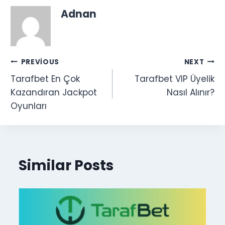
Adnan
Yazı
PREVIOUS
NEXT
Tarafbet En Çok
Tarafbet VIP Üyelik
gezinmesi
Kazandıran Jackpot
Nasıl Alınır?
Oyunları
Similar Posts