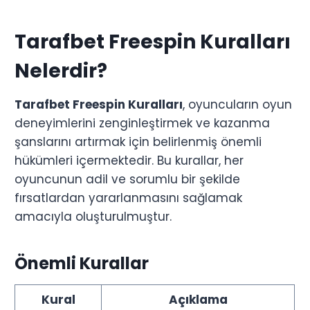
Tarafbet Freespin Kuralları
Nelerdir?
Tarafbet Freespin Kuralları
, oyuncuların oyun
deneyimlerini zenginleştirmek ve kazanma
şanslarını artırmak için belirlenmiş önemli
hükümleri içermektedir. Bu kurallar, her
oyuncunun adil ve sorumlu bir şekilde
fırsatlardan yararlanmasını sağlamak
amacıyla oluşturulmuştur.
Önemli Kurallar
Kural
Açıklama