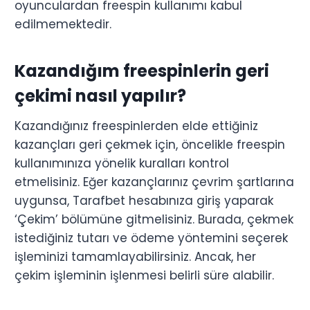
oyunculardan freespin kullanımı kabul
edilmemektedir.
Kazandığım freespinlerin geri
çekimi nasıl yapılır?
Kazandığınız freespinlerden elde ettiğiniz
kazançları geri çekmek için, öncelikle freespin
kullanımınıza yönelik kuralları kontrol
etmelisiniz. Eğer kazançlarınız çevrim şartlarına
uygunsa, Tarafbet hesabınıza giriş yaparak
‘Çekim’ bölümüne gitmelisiniz. Burada, çekmek
istediğiniz tutarı ve ödeme yöntemini seçerek
işleminizi tamamlayabilirsiniz. Ancak, her
çekim işleminin işlenmesi belirli süre alabilir.