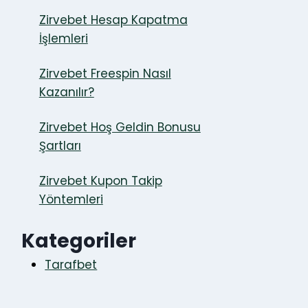
Zirvebet Hesap Kapatma
İşlemleri
Zirvebet Freespin Nasıl
Kazanılır?
Zirvebet Hoş Geldin Bonusu
Şartları
Zirvebet Kupon Takip
Yöntemleri
Kategoriler
Tarafbet