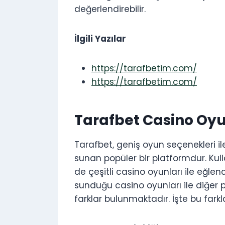
değerlendirebilir.
İlgili Yazılar
https://tarafbetim.com/
https://tarafbetim.com/
Tarafbet Casino Oyun
Tarafbet, geniş oyun seçenekleri il
sunan popüler bir platformdur. Kul
de çeşitli casino oyunları ile eğlen
sunduğu casino oyunları ile diğer 
farklar bulunmaktadır. İşte bu fark