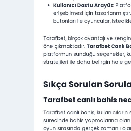
Kullanıcı Dostu Arayüz
: Platf
erişebilmesi için tasarlanmıştır.
butonları ile oyuncular, istedik
Tarafbet, birçok avantajı ve zengi
öne çıkmaktadır.
Tarafbet Canlı B
platformun sunduğu seçenekler, ku
stratejileri ile daha belirgin hale g
Sıkça Sorulan Sorul
Tarafbet canlı bahis ned
Tarafbet canlı bahis, kullanıcılar
sürecinde bahis yapmalarına olanak
oyun sırasında gerçek zamanlı olar