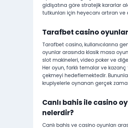
gidişatına göre stratejik kararlar al
tutkunları için heyecanı artıran ve
Tarafbet casino oyunları 
Tarafbet casino, kullanıcılarına ge
oyunlar arasında klasik masa oyunla
slot makineleri, video poker ve di
Her oyun, farklı temalar ve kazanç fı
çekmeyi hedeflemektedir. Bununla bi
krupiyelerle oynanan gerçek zamanl
Canlı bahis ile casino o
nelerdir?
Canlı bahis ve casino oyunları ara