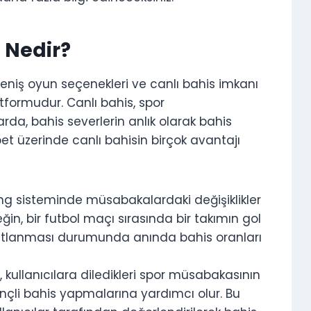
 Nedir?
geniş oyun seçenekleri ve canlı bahis imkanı
atformudur. Canlı bahis, spor
rda, bahis severlerin anlık olarak bahis
et üzerinde canlı bahisin birçok avantajı
ting sisteminde müsabakalardaki değişiklikler
neğin, bir futbol maçı sırasında bir takımın gol
tlanması durumunda anında bahis oranları
, kullanıcılara diledikleri spor müsabakasının
linçli bahis yapmalarına yardımcı olur. Bu