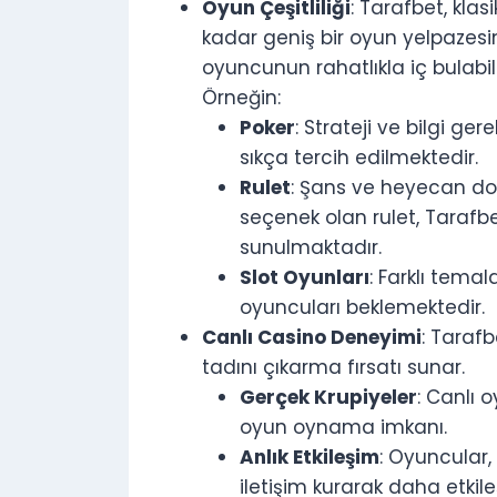
Oyun Çeşitliliği
: Tarafbet, kla
kadar geniş bir oyun yelpazesi
oyuncunun rahatlıkla iç bulabil
Örneğin:
Poker
: Strateji ve bilgi ge
sıkça tercih edilmektedir.
Rulet
: Şans ve heyecan do
seçenek olan rulet, Tarafbe
sunulmaktadır.
Slot Oyunları
: Farklı temala
oyuncuları beklemektedir.
Canlı Casino Deneyimi
: Tarafb
tadını çıkarma fırsatı sunar.
Gerçek Krupiyeler
: Canlı 
oyun oynama imkanı.
Anlık Etkileşim
: Oyuncular,
iletişim kurarak daha etkile