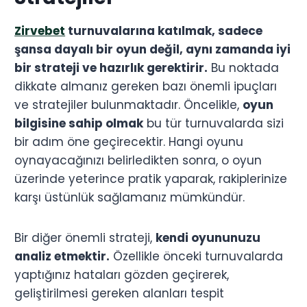
Zirvebet
turnuvalarına katılmak, sadece
şansa dayalı bir oyun değil, aynı zamanda iyi
bir strateji ve hazırlık gerektirir.
Bu noktada
dikkate almanız gereken bazı önemli ipuçları
ve stratejiler bulunmaktadır. Öncelikle,
oyun
bilgisine sahip olmak
bu tür turnuvalarda sizi
bir adım öne geçirecektir. Hangi oyunu
oynayacağınızı belirledikten sonra, o oyun
üzerinde yeterince pratik yaparak, rakiplerinize
karşı üstünlük sağlamanız mümkündür.
Bir diğer önemli strateji,
kendi oyununuzu
analiz etmektir.
Özellikle önceki turnuvalarda
yaptığınız hataları gözden geçirerek,
geliştirilmesi gereken alanları tespit