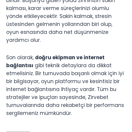
biridir. Başarıya giden yolda zihninizin sakin
kalması, karar verme süreçlerinizi olumlu
yönde etkileyecektir. Sakin kalmak, stresin
üstesinden gelmenin yollarından biri olup,
oyun esnasında daha net düşünmenize
yardımcı olur.
Son olarak,
doğru ekipman ve internet
bağlantısı
gibi teknik detaylara da dikkat
etmelisiniz. Bir turnuvada başarılı olmak için iyi
bir bilgisayar, oyun platformu ve kesintisiz bir
internet bağlantısına ihtiyaç vardır. Tüm bu
stratejiler ve ipuçları sayesinde, Zirvebet
turnuvalarında daha rekabetçi bir performans
sergilemeniz mümkündür.