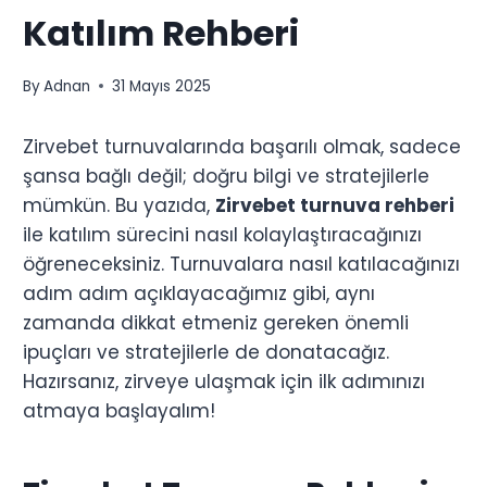
Katılım Rehberi
By
Adnan
31 Mayıs 2025
Zirvebet turnuvalarında başarılı olmak, sadece
şansa bağlı değil; doğru bilgi ve stratejilerle
mümkün. Bu yazıda,
Zirvebet turnuva rehberi
ile katılım sürecini nasıl kolaylaştıracağınızı
öğreneceksiniz. Turnuvalara nasıl katılacağınızı
adım adım açıklayacağımız gibi, aynı
zamanda dikkat etmeniz gereken önemli
ipuçları ve stratejilerle de donatacağız.
Hazırsanız, zirveye ulaşmak için ilk adımınızı
atmaya başlayalım!