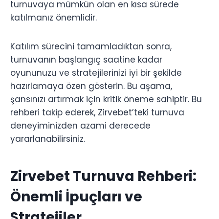
turnuvaya mümkün olan en kısa sürede
katılmanız önemlidir.
Katılım sürecini tamamladıktan sonra,
turnuvanın başlangıç saatine kadar
oyununuzu ve stratejilerinizi iyi bir şekilde
hazırlamaya özen gösterin. Bu aşama,
şansınızı artırmak için kritik öneme sahiptir. Bu
rehberi takip ederek, Zirvebet’teki turnuva
deneyiminizden azami derecede
yararlanabilirsiniz.
Zirvebet Turnuva Rehberi:
Önemli İpuçları ve
Stratejiler