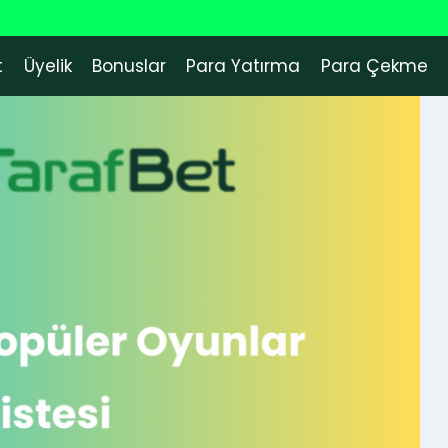
t
Üyelik
Bonuslar
Para Yatırma
Para Çekme