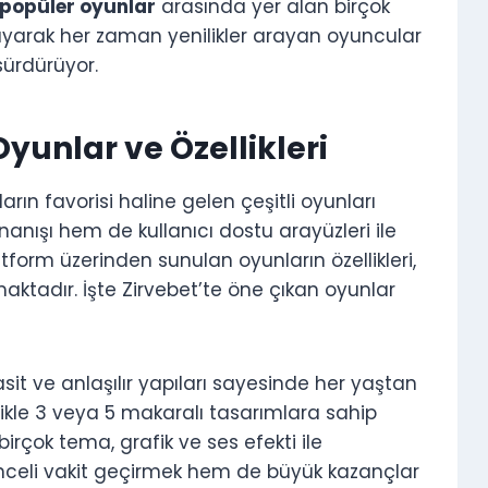
popüler oyunlar
arasında yer alan birçok
rlayarak her zaman yenilikler arayan oyuncular
sürdürüyor.
Oyunlar ve Özellikleri
ıların favorisi haline gelen çeşitli oyunları
nanışı hem de kullanıcı dostu arayüzleri ile
atform üzerinden sunulan oyunların özellikleri,
ktadır. İşte Zirvebet’te öne çıkan oyunlar
asit ve anlaşılır yapıları sayesinde her yaştan
ikle 3 veya 5 makaralı tasarımlara sahip
birçok tema, grafik ve ses efekti ile
lenceli vakit geçirmek hem de büyük kazançlar