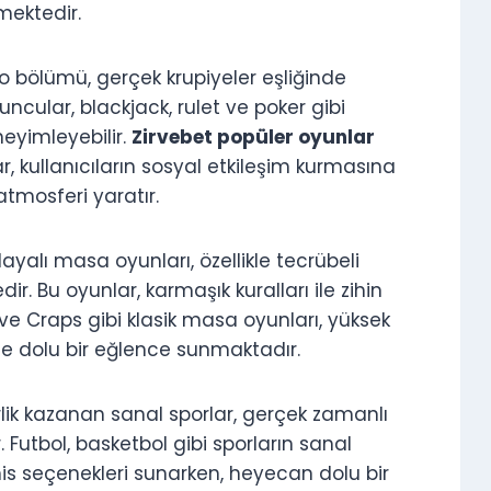
mektedir.
no bölümü, gerçek krupiyeler eşliğinde
cular, blackjack, rulet ve poker gibi
eyimleyebilir.
Zirvebet popüler oyunlar
, kullanıcıların sosyal etkileşim kurmasına
atmosferi yaratır.
dayalı masa oyunları, özellikle tecrübeli
r. Bu oyunlar, karmaşık kuralları ile zihin
ve Craps gibi klasik masa oyunları, yüksek
le dolu bir eğlence sunmaktadır.
rlik kazanan sanal sporlar, gerçek zamanlı
. Futbol, basketbol gibi sporların sanal
ahis seçenekleri sunarken, heyecan dolu bir