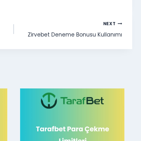
NEXT
Zirvebet Deneme Bonusu Kullanımı