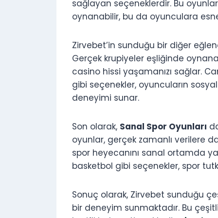
sağlayan seçeneklerdir. Bu oyunl
oynanabilir, bu da oyunculara esne
Zirvebet’in sunduğu bir diğer eğle
Gerçek krupiyeler eşliğinde oynana
casino hissi yaşamanızı sağlar. Can
gibi seçenekler, oyuncuların sosyal
deneyimi sunar.
Son olarak,
Sanal Spor Oyunları
da
oyunlar, gerçek zamanlı verilere da
spor heyecanını sanal ortamda yaşa
basketbol gibi seçenekler, spor tutku
Sonuç olarak, Zirvebet sunduğu çeş
bir deneyim sunmaktadır. Bu çeşitl