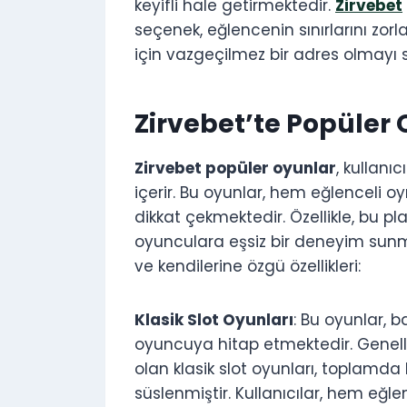
keyifli hale getirmektedir.
Zirvebet
seçenek, eğlencenin sınırlarını zo
için vazgeçilmez bir adres olmayı 
Zirvebet’te Popüler 
Zirvebet popüler oyunlar
, kullanıc
içerir. Bu oyunlar, hem eğlenceli oy
dikkat çekmektedir. Özellikle, bu pl
oyunculara eşsiz bir deneyim sunma
ve kendilerine özgü özellikleri:
Klasik Slot Oyunları
: Bu oyunlar, b
oyuncuya hitap etmektedir. Genell
olan klasik slot oyunları, toplamda 
süslenmiştir. Kullanıcılar, hem eğ