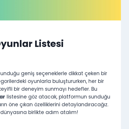
yunlar Listesi
sunduğu geniş seçeneklerle dikkat çeken bir
tegorilerdeki oyunlarla buluştururken, her bir
keyifli bir deneyim sunmayı hedefler. Bu
ar
listesine göz atacak, platformun sunduğu
arın öne çıkan özelliklerini detaylandıracağız.
 dünyasına birlikte adım atalım!