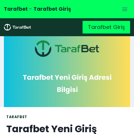
Skip
Tarafbet
-
Tarafbet Giriş
to
content
Tarafbet Giriş
TARAFBET
Tarafbet Yeni Giriş