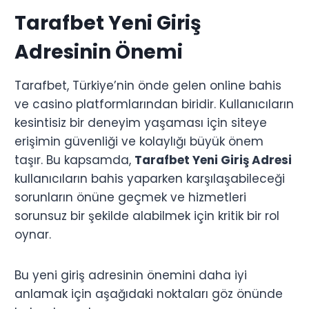
Tarafbet Yeni Giriş
Adresinin Önemi
Tarafbet, Türkiye’nin önde gelen online bahis
ve casino platformlarından biridir. Kullanıcıların
kesintisiz bir deneyim yaşaması için siteye
erişimin güvenliği ve kolaylığı büyük önem
taşır. Bu kapsamda,
Tarafbet Yeni Giriş Adresi
kullanıcıların bahis yaparken karşılaşabileceği
sorunların önüne geçmek ve hizmetleri
sorunsuz bir şekilde alabilmek için kritik bir rol
oynar.
Bu yeni giriş adresinin önemini daha iyi
anlamak için aşağıdaki noktaları göz önünde