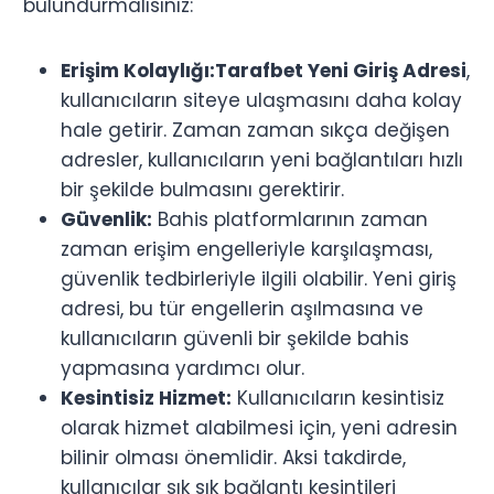
bulundurmalısınız:
Erişim Kolaylığı:
Tarafbet Yeni Giriş Adresi
,
kullanıcıların siteye ulaşmasını daha kolay
hale getirir. Zaman zaman sıkça değişen
adresler, kullanıcıların yeni bağlantıları hızlı
bir şekilde bulmasını gerektirir.
Güvenlik:
Bahis platformlarının zaman
zaman erişim engelleriyle karşılaşması,
güvenlik tedbirleriyle ilgili olabilir. Yeni giriş
adresi, bu tür engellerin aşılmasına ve
kullanıcıların güvenli bir şekilde bahis
yapmasına yardımcı olur.
Kesintisiz Hizmet:
Kullanıcıların kesintisiz
olarak hizmet alabilmesi için, yeni adresin
bilinir olması önemlidir. Aksi takdirde,
kullanıcılar sık sık bağlantı kesintileri