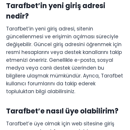
Tarafbet’in yeni giriş adresi
nedir?
Tarafbet’in yeni giriş adresi, sitenin
güncellenmesi ve erişimin açılması süreciyle
değişebilir. Güncel giriş adresini öğrenmek için
resmi hesaplarını veya destek kanallarını takip
etmenizi öneririz. Genellikle e-posta, sosyal
medya veya canlı destek üzerinden bu
bilgilere ulaşmak mümkündür. Ayrıca, Tarafbet
kullanıcı forumlarını da takip ederek
topluluktan bilgi alabilirsiniz.
Tarafbet’e nasıl üye olabilirim?
Tarafbet’e üye olmak için web sitesine giriş