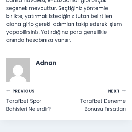
banka havalesi, e-cüzdanlar gibi birçok
seçenek mevcuttur. Seçtiğiniz yöntemle
birlikte, yatırmak istediğiniz tutarı belirtilen
alana girip gerekli adımları takip ederek işlem
yapabilirsiniz. Yatırdığınız para genellikle
anında hesabınıza yansır.
Adnan
Yazı
PREVIOUS
NEXT
Tarafbet Spor
Tarafbet Deneme
gezinmesi
Bahisleri Nelerdir?
Bonusu Fırsatları