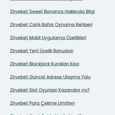
Zirvebet Sweet Bonanza Hakkında Bilgi
Zirvebet Canlı Bahis Oynama Rehberi
Zirvebet Mobil Uygulama Özellikleri
Zirvebet Yeni Üyelik Bonusları
Zirvebet Blackjack Kuralları Kısa
Zirvebet Güncel Adrese Ulaşma Yolu
Zirvebet Slot Oyunları Kazandırır mı?
Zirvebet Para Çekme Limitleri