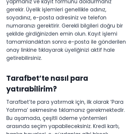
yapmanız ve kayıt formunu doldurmanız
gerekir. Üyelik işlemleri genellikle adınız,
soyadınız, e-posta adresiniz ve telefon
numaranızı gerektirir. Gerekli bilgileri doğru bir
şekilde girdiğinizden emin olun. Kayıt işlemi
tamamlandıktan sonra e-posta ile gönderilen
onay linkine tıklayarak üyeliğinizi aktif hale
getirebilirsiniz.
Tarafbet’te nasıl para
yatırabilirim?
Tarafbet’te para yatırmak için, ilk olarak ‘Para
Yatırma’ sekmesine tıklamanız gerekmektedir.
Bu aşamada, çeşitli ödeme yöntemleri
arasında seçim yapabileceksiniz. Kredi kartı,