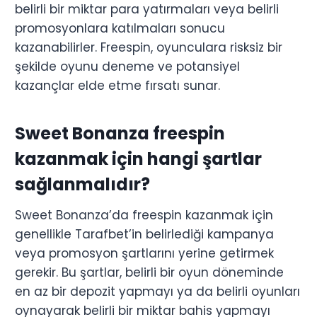
belirli bir miktar para yatırmaları veya belirli
promosyonlara katılmaları sonucu
kazanabilirler. Freespin, oyunculara risksiz bir
şekilde oyunu deneme ve potansiyel
kazançlar elde etme fırsatı sunar.
Sweet Bonanza freespin
kazanmak için hangi şartlar
sağlanmalıdır?
Sweet Bonanza’da freespin kazanmak için
genellikle Tarafbet’in belirlediği kampanya
veya promosyon şartlarını yerine getirmek
gerekir. Bu şartlar, belirli bir oyun döneminde
en az bir depozit yapmayı ya da belirli oyunları
oynayarak belirli bir miktar bahis yapmayı