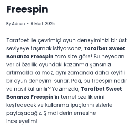
Freespin
By
Adnan
8 Mart 2025
Tarafbet ile çevrimiçi oyun deneyiminizi bir üst
seviyeye taşımak istiyorsanız,
Tarafbet Sweet
Bonanza Freespin
tam size göre! Bu heyecan
verici özellik, oyundaki kazanma şansınızı
artırmakla kalmaz, aynı zamanda daha keyifli
bir oyun deneyimi sunar. Peki, bu freespin nedir
ve nasıl kullanılır? Yazımızda,
Tarafbet Sweet
Bonanza Freespin
‘in temel özelliklerini
keşfedecek ve kullanma ipuçlarını sizlerle
paylaşacağız. Şimdi derinlemesine
inceleyelim!