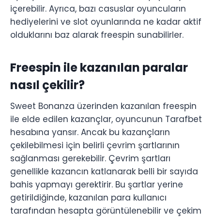
içerebilir. Ayrıca, bazı casuslar oyuncuların
hediyelerini ve slot oyunlarında ne kadar aktif
olduklarını baz alarak freespin sunabilirler.
Freespin ile kazanılan paralar
nasıl çekilir?
Sweet Bonanza üzerinden kazanılan freespin
ile elde edilen kazançlar, oyuncunun Tarafbet
hesabına yansır. Ancak bu kazançların
çekilebilmesi için belirli çevrim şartlarının
sağlanması gerekebilir. Çevrim şartları
genellikle kazancın katlanarak belli bir sayıda
bahis yapmayı gerektirir. Bu şartlar yerine
getirildiğinde, kazanılan para kullanıcı
tarafından hesapta görüntülenebilir ve çekim