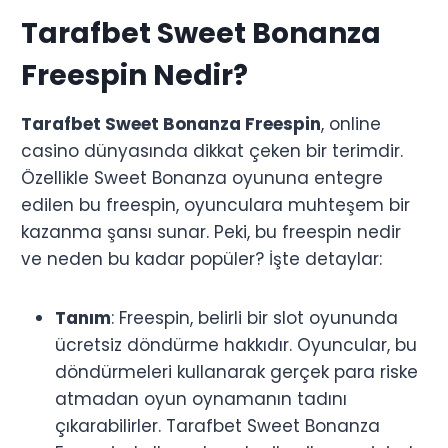
Tarafbet Sweet Bonanza
Freespin Nedir?
Tarafbet Sweet Bonanza Freespin
, online
casino dünyasında dikkat çeken bir terimdir.
Özellikle Sweet Bonanza oyununa entegre
edilen bu freespin, oyunculara muhteşem bir
kazanma şansı sunar. Peki, bu freespin nedir
ve neden bu kadar popüler? İşte detaylar:
Tanım
: Freespin, belirli bir slot oyununda
ücretsiz döndürme hakkıdır. Oyuncular, bu
döndürmeleri kullanarak gerçek para riske
atmadan oyun oynamanın tadını
çıkarabilirler. Tarafbet Sweet Bonanza