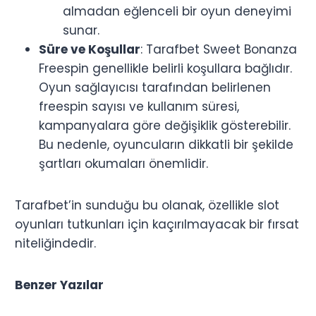
almadan eğlenceli bir oyun deneyimi
sunar.
Süre ve Koşullar
: Tarafbet Sweet Bonanza
Freespin genellikle belirli koşullara bağlıdır.
Oyun sağlayıcısı tarafından belirlenen
freespin sayısı ve kullanım süresi,
kampanyalara göre değişiklik gösterebilir.
Bu nedenle, oyuncuların dikkatli bir şekilde
şartları okumaları önemlidir.
Tarafbet’in sunduğu bu olanak, özellikle slot
oyunları tutkunları için kaçırılmayacak bir fırsat
niteliğindedir.
Benzer Yazılar