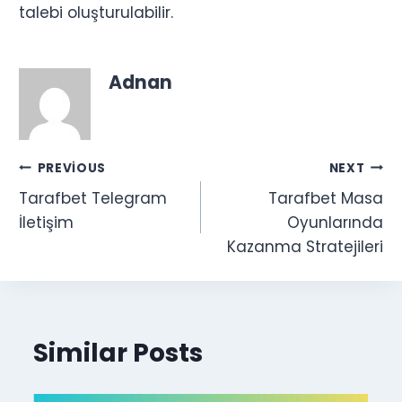
talebi oluşturulabilir.
Adnan
Yazı
PREVIOUS
NEXT
Tarafbet Telegram
Tarafbet Masa
gezinmesi
İletişim
Oyunlarında
Kazanma Stratejileri
Similar Posts