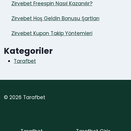
Zirvebet Freespin Nasıl Kazanılır?
Zirvebet Hoş Geldin Bonusu Şartları
Zirvebet Kupon Takip Yöntemleri
Kategoriler
Tarafbet
© 2026 Tarafbet