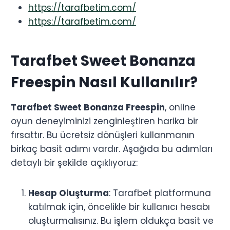
https://tarafbetim.com/
https://tarafbetim.com/
Tarafbet Sweet Bonanza
Freespin Nasıl Kullanılır?
Tarafbet Sweet Bonanza Freespin
, online
oyun deneyiminizi zenginleştiren harika bir
fırsattır. Bu ücretsiz dönüşleri kullanmanın
birkaç basit adımı vardır. Aşağıda bu adımları
detaylı bir şekilde açıklıyoruz:
Hesap Oluşturma
: Tarafbet platformuna
katılmak için, öncelikle bir kullanıcı hesabı
oluşturmalısınız. Bu işlem oldukça basit ve