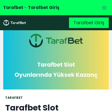
Skip
Tarafbet
-
Tarafbet Giriş
to
content
Tarafbet Giriş
TARAFBET
Tarafbet Slot