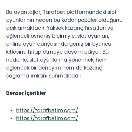
Bu avantajlar, Tarafbet platformundaki slot
oyunlarının neden bu kadar popüler olduğunu
açıklamaktadır. Yüksek kazanç fırsatları ve
eğlenceli oynanış biçimiyle, slot oyunları,
online oyun dünyasında geniş bir oyuncu
kitlesine hitap etmeye devam ediyor. Bu
nedenle, slot oyunlarına yönelmek, hem
eğlenceli bir deneyim hem de kazanç
sağlama imkanı sunmaktadır.
Benzer İçerikler
https://tarafbetim.com/
https://tarafbetim.com/