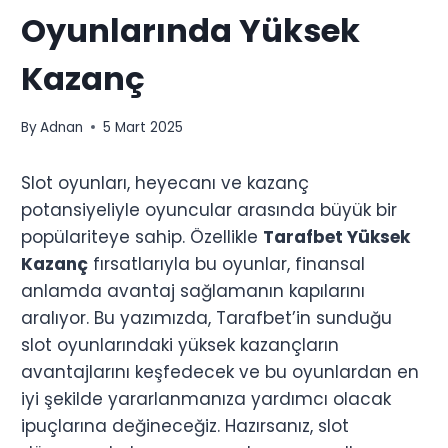
Oyunlarında Yüksek
Kazanç
By
Adnan
5 Mart 2025
Slot oyunları, heyecanı ve kazanç
potansiyeliyle oyuncular arasında büyük bir
popülariteye sahip. Özellikle
Tarafbet Yüksek
Kazanç
fırsatlarıyla bu oyunlar, finansal
anlamda avantaj sağlamanın kapılarını
aralıyor. Bu yazımızda, Tarafbet’in sunduğu
slot oyunlarındaki yüksek kazançların
avantajlarını keşfedecek ve bu oyunlardan en
iyi şekilde yararlanmanıza yardımcı olacak
ipuçlarına değineceğiz. Hazırsanız, slot