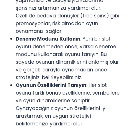
yapmanıza ve dolayısıyla kazanma
şansınızı artırmanıza yardımcı olur.
Özellikle bedava dönüşler (free spins) gibi
promosyonlar, risk almadan oyun
oynamanızı sağlar.
Deneme Modunu Kullanın
: Yeni bir slot
oyunu denemeden önce, varsa deneme
modunu kullanarak oyunu tanıyın. Bu
sayede oyunun dinamiklerini anlamış olur
ve gerçek parayla oynamadan önce
stratejinizi belirleyebilirsiniz.
Oyunun Özelliklerini Tanıyın
: Her slot
oyunu farklı bonus özelliklerine, sembollere
ve oyun dinamiklerine sahiptir.
Oynayacağınız oyunun özelliklerini iyi
araştırmak, en uygun stratejiyi
belirlemenize yardımcı olur.