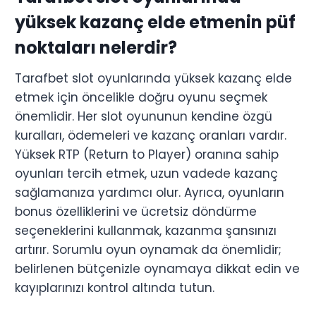
yüksek kazanç elde etmenin püf
noktaları nelerdir?
Tarafbet slot oyunlarında yüksek kazanç elde
etmek için öncelikle doğru oyunu seçmek
önemlidir. Her slot oyununun kendine özgü
kuralları, ödemeleri ve kazanç oranları vardır.
Yüksek RTP (Return to Player) oranına sahip
oyunları tercih etmek, uzun vadede kazanç
sağlamanıza yardımcı olur. Ayrıca, oyunların
bonus özelliklerini ve ücretsiz döndürme
seçeneklerini kullanmak, kazanma şansınızı
artırır. Sorumlu oyun oynamak da önemlidir;
belirlenen bütçenizle oynamaya dikkat edin ve
kayıplarınızı kontrol altında tutun.