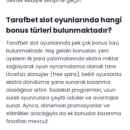
destek ekibiyle iletişime geçin.
Tarafbet slot oyunlarında hangi
bonus türleri bulunmaktadır?
Tarafbet slot oyunlarında pek çok bonus türü
bulunmaktadır. Hoş geldin bonusları, yeni
üyelerin ilk para yatırmalarında ekstra miktar
sağlayarak oyun oynamalarına olanak tanır.
Ücretsiz dönüşler (free spins), belirli oyunlarda
ekstra döndürme şansı sunarak kazanma
olasılığınızı artırır. Sadakat programları, uzun
süreli oyunculara çeşitli ödüller ve avantajlar
sunar. Ayrıca, dönemsel promosyonlar ve
etkinlikler aracılığıyla da ek bonuslar kazanma
fırsatları mevcut.