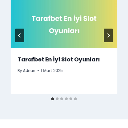
Tarafbet En İyi Slot Oyunları
By
Adnan
1 Mart 2025