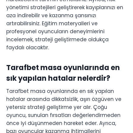
yönetimi stratejileri geliştirerek kayıplarınızı en
aza indirebilir ve kazanma şansınızı
artırabilirsiniz. Eğitim materyalleri ve
profesyonel oyuncuların deneyimlerini
incelemek, strateji geliştirmede oldukça
faydalı olacaktır.
Tarafbet masa oyunlarında en
sık yapılan hatalar nelerdir?
Tarafbet masa oyunlarında en sık yapılan
hatalar arasında dikkatsizlik, aşırı özgüven ve
yetersiz strateji geliştirme yer alır. Çoğu
oyuncu, sunulan fırsatları değerlendirmeden
önce iyi düşünmeden hareket eder. Ayrıca,
bazı oyuncular kazanma ihtimallerini