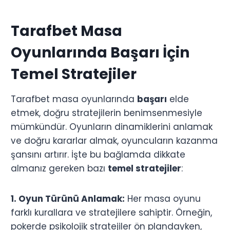
Tarafbet Masa
Oyunlarında Başarı İçin
Temel Stratejiler
Tarafbet masa oyunlarında
başarı
elde
etmek, doğru stratejilerin benimsenmesiyle
mümkündür. Oyunların dinamiklerini anlamak
ve doğru kararlar almak, oyuncuların kazanma
şansını artırır. İşte bu bağlamda dikkate
almanız gereken bazı
temel stratejiler
:
1. Oyun Türünü Anlamak:
Her masa oyunu
farklı kurallara ve stratejilere sahiptir. Örneğin,
pokerde psikolojik stratejiler ön plandayken,