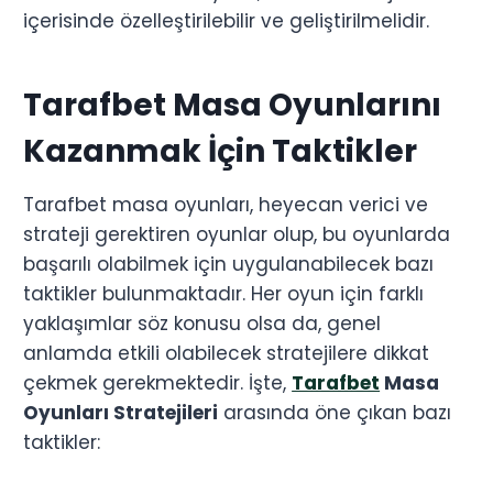
içerisinde özelleştirilebilir ve geliştirilmelidir.
Tarafbet Masa Oyunlarını
Kazanmak İçin Taktikler
Tarafbet masa oyunları, heyecan verici ve
strateji gerektiren oyunlar olup, bu oyunlarda
başarılı olabilmek için uygulanabilecek bazı
taktikler bulunmaktadır. Her oyun için farklı
yaklaşımlar söz konusu olsa da, genel
anlamda etkili olabilecek stratejilere dikkat
çekmek gerekmektedir. İşte,
Tarafbet
Masa
Oyunları Stratejileri
arasında öne çıkan bazı
taktikler: