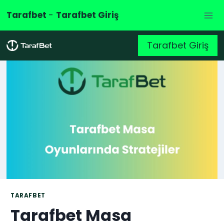
Skip
Tarafbet
-
Tarafbet Giriş
to
content
Tarafbet Giriş
TARAFBET
Tarafbet Masa