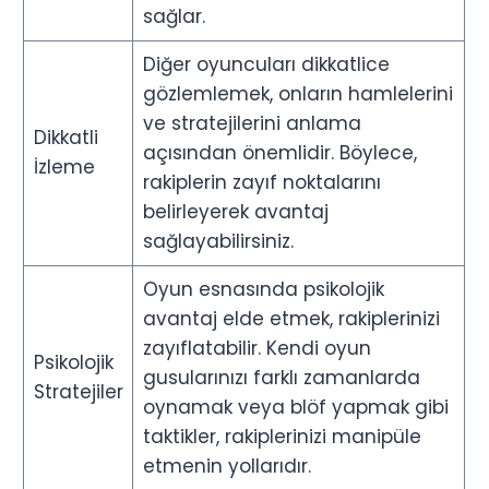
sağlar.
Diğer oyuncuları dikkatlice
gözlemlemek, onların hamlelerini
ve stratejilerini anlama
Dikkatli
açısından önemlidir. Böylece,
İzleme
rakiplerin zayıf noktalarını
belirleyerek avantaj
sağlayabilirsiniz.
Oyun esnasında psikolojik
avantaj elde etmek, rakiplerinizi
zayıflatabilir. Kendi oyun
Psikolojik
gusularınızı farklı zamanlarda
Stratejiler
oynamak veya blöf yapmak gibi
taktikler, rakiplerinizi manipüle
etmenin yollarıdır.