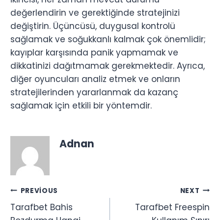
değerlendirin ve gerektiğinde stratejinizi
değiştirin. Üçüncüsü, duygusal kontrolü
sağlamak ve soğukkanlı kalmak çok önemlidir;
kayıplar karşısında panik yapmamak ve
dikkatinizi dağıtmamak gerekmektedir. Ayrıca,
diğer oyuncuları analiz etmek ve onların
stratejilerinden yararlanmak da kazanç
sağlamak için etkili bir yöntemdir.
Adnan
Yazı
PREVIOUS
NEXT
Tarafbet Bahis
Tarafbet Freespin
gezinmesi