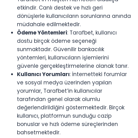
etkindir. Canlı destek ve hızlı geri
dönüşlerle kullanıcıların sorunlarına anında
müdahale edilmektedir.
Ödeme Yöntemleri
: Tarafbet, kullanıcı
dostu birçok ödeme seçeneği
sunmaktadır. Güvenilir bankacılık
yöntemleri, kullanıcıların işlemlerini
güvenle gerçekleştirmelerine olanak tanır.
Kullanıcı Yorumları
: İnternetteki forumlar
ve sosyal medya üzerinden yapılan
yorumlar, Tarafbet’in kullanıcılar
tarafından genel olarak olumlu
değerlendirildiğini göstermektedir. Birçok
kullanıcı, platformun sunduğu cazip
bonuslar ve hızlı ödeme süreçlerinden
bahsetmektedir.