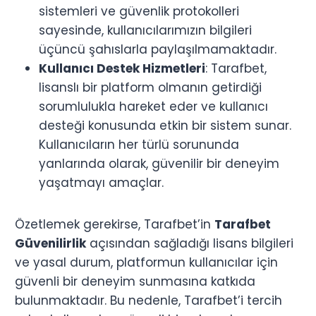
sistemleri ve güvenlik protokolleri
sayesinde, kullanıcılarımızın bilgileri
üçüncü şahıslarla paylaşılmamaktadır.
Kullanıcı Destek Hizmetleri
: Tarafbet,
lisanslı bir platform olmanın getirdiği
sorumlulukla hareket eder ve kullanıcı
desteği konusunda etkin bir sistem sunar.
Kullanıcıların her türlü sorununda
yanlarında olarak, güvenilir bir deneyim
yaşatmayı amaçlar.
Özetlemek gerekirse, Tarafbet’in
Tarafbet
Güvenilirlik
açısından sağladığı lisans bilgileri
ve yasal durum, platformun kullanıcılar için
güvenli bir deneyim sunmasına katkıda
bulunmaktadır. Bu nedenle, Tarafbet’i tercih