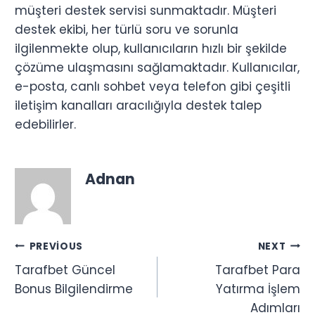
müşteri destek servisi sunmaktadır. Müşteri
destek ekibi, her türlü soru ve sorunla
ilgilenmekte olup, kullanıcıların hızlı bir şekilde
çözüme ulaşmasını sağlamaktadır. Kullanıcılar,
e-posta, canlı sohbet veya telefon gibi çeşitli
iletişim kanalları aracılığıyla destek talep
edebilirler.
Adnan
Yazı
PREVIOUS
NEXT
Tarafbet Güncel
Tarafbet Para
gezinmesi
Bonus Bilgilendirme
Yatırma İşlem
Adımları