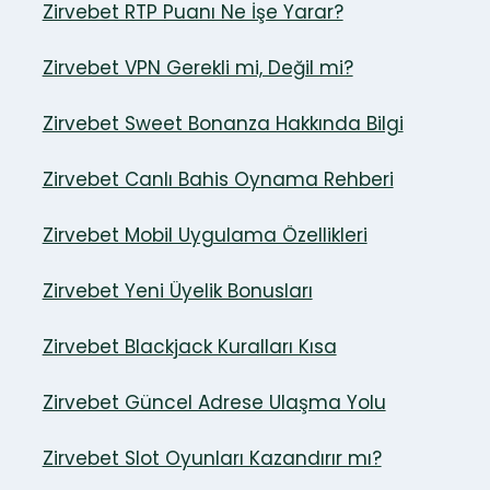
Zirvebet RTP Puanı Ne İşe Yarar?
Zirvebet VPN Gerekli mi, Değil mi?
Zirvebet Sweet Bonanza Hakkında Bilgi
Zirvebet Canlı Bahis Oynama Rehberi
Zirvebet Mobil Uygulama Özellikleri
Zirvebet Yeni Üyelik Bonusları
Zirvebet Blackjack Kuralları Kısa
Zirvebet Güncel Adrese Ulaşma Yolu
Zirvebet Slot Oyunları Kazandırır mı?