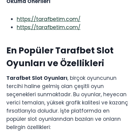
Okuma Önerileri
https://tarafbetim.com/
https://tarafbetim.com/
En Popüler Tarafbet Slot
Oyunları ve Özellikleri
Tarafbet Slot Oyunları
, birçok oyuncunun
tercihi haline gelmiş olan çeşitli oyun
seçenekleri sunmaktadır. Bu oyunlar, heyecan
verici temaları, yüksek grafik kalitesi ve kazanç
fırsatlarıyla doludur. İşte platformda en
popüler slot oyunlarından bazıları ve onların
belirgin özellikleri: