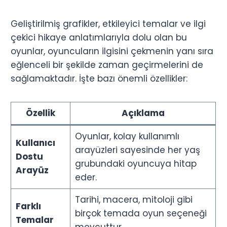
Geliştirilmiş grafikler, etkileyici temalar ve ilgi
çekici hikaye anlatımlarıyla dolu olan bu
oyunlar, oyuncuların ilgisini çekmenin yanı sıra
eğlenceli bir şekilde zaman geçirmelerini de
sağlamaktadır. İşte bazı önemli özellikler:
Özellik
Açıklama
Oyunlar, kolay kullanımlı
Kullanıcı
arayüzleri sayesinde her yaş
Dostu
grubundaki oyuncuya hitap
Arayüz
eder.
Tarihi, macera, mitoloji gibi
Farklı
birçok temada oyun seçeneği
Temalar
mevcuttur.