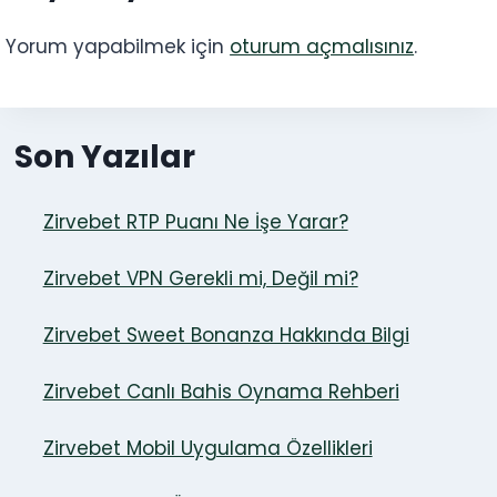
Yorum yapabilmek için
oturum açmalısınız
.
Son Yazılar
Zirvebet RTP Puanı Ne İşe Yarar?
Zirvebet VPN Gerekli mi, Değil mi?
Zirvebet Sweet Bonanza Hakkında Bilgi
Zirvebet Canlı Bahis Oynama Rehberi
Zirvebet Mobil Uygulama Özellikleri