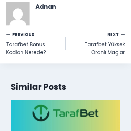
Adnan
Yazı
PREVIOUS
NEXT
Tarafbet Bonus
Tarafbet Yüksek
gezinmesi
Kodları Nerede?
Oranlı Maçlar
Similar Posts