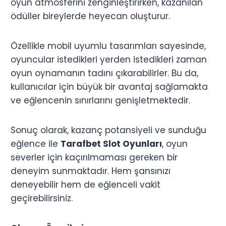
oyun atmosferini zenginleştirirken, kazanılan
ödüller bireylerde heyecan oluşturur.
Özellikle mobil uyumlu tasarımları sayesinde,
oyuncular istedikleri yerden istedikleri zaman
oyun oynamanın tadını çıkarabilirler. Bu da,
kullanıcılar için büyük bir avantaj sağlamakta
ve eğlencenin sınırlarını genişletmektedir.
Sonuç olarak, kazanç potansiyeli ve sunduğu
eğlence ile
Tarafbet Slot Oyunları
, oyun
severler için kaçırılmaması gereken bir
deneyim sunmaktadır. Hem şansınızı
deneyebilir hem de eğlenceli vakit
geçirebilirsiniz.