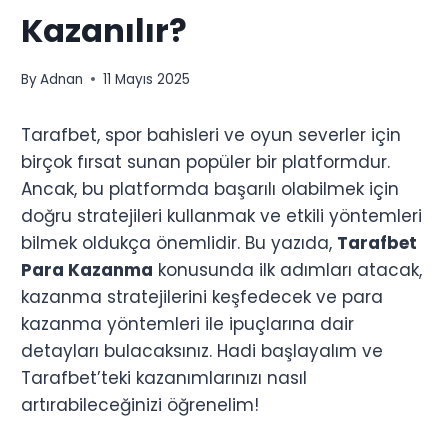
Kazanılır?
By
Adnan
11 Mayıs 2025
Tarafbet, spor bahisleri ve oyun severler için
birçok fırsat sunan popüler bir platformdur.
Ancak, bu platformda başarılı olabilmek için
doğru stratejileri kullanmak ve etkili yöntemleri
bilmek oldukça önemlidir. Bu yazıda,
Tarafbet
Para Kazanma
konusunda ilk adımları atacak,
kazanma stratejilerini keşfedecek ve para
kazanma yöntemleri ile ipuçlarına dair
detayları bulacaksınız. Hadi başlayalım ve
Tarafbet’teki kazanımlarınızı nasıl
artırabileceğinizi öğrenelim!