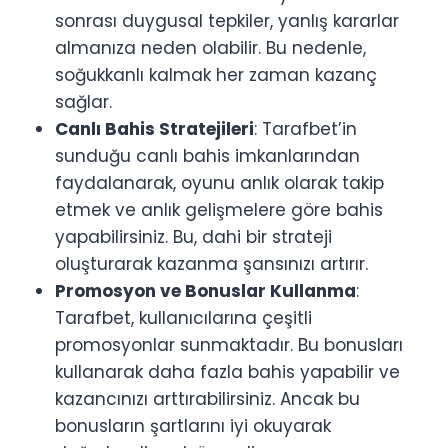
sonrası duygusal tepkiler, yanlış kararlar
almanıza neden olabilir. Bu nedenle,
soğukkanlı kalmak her zaman kazanç
sağlar.
Canlı Bahis Stratejileri
: Tarafbet’in
sunduğu canlı bahis imkanlarından
faydalanarak, oyunu anlık olarak takip
etmek ve anlık gelişmelere göre bahis
yapabilirsiniz. Bu, dahi bir strateji
oluşturarak kazanma şansınızı artırır.
Promosyon ve Bonuslar Kullanma
:
Tarafbet, kullanıcılarına çeşitli
promosyonlar sunmaktadır. Bu bonusları
kullanarak daha fazla bahis yapabilir ve
kazancınızı arttırabilirsiniz. Ancak bu
bonusların şartlarını iyi okuyarak