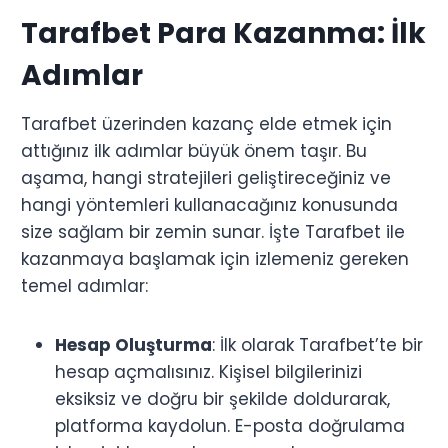
Tarafbet Para Kazanma: İlk
Adımlar
Tarafbet üzerinden kazanç elde etmek için
attığınız ilk adımlar büyük önem taşır. Bu
aşama, hangi stratejileri geliştireceğiniz ve
hangi yöntemleri kullanacağınız konusunda
size sağlam bir zemin sunar. İşte Tarafbet ile
kazanmaya başlamak için izlemeniz gereken
temel adımlar:
Hesap Oluşturma
: İlk olarak Tarafbet’te bir
hesap açmalısınız. Kişisel bilgilerinizi
eksiksiz ve doğru bir şekilde doldurarak,
platforma kaydolun. E-posta doğrulama