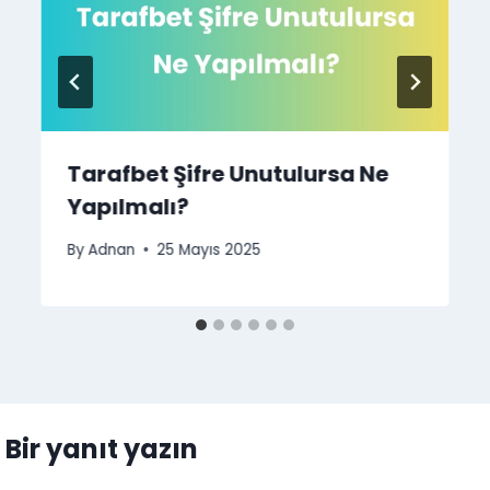
Tarafbet Şifre Unutulursa Ne
Yapılmalı?
By
Adnan
25 Mayıs 2025
Bir yanıt yazın