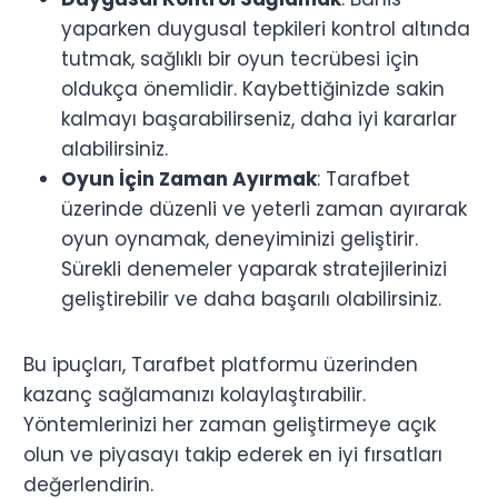
yaparken duygusal tepkileri kontrol altında
tutmak, sağlıklı bir oyun tecrübesi için
oldukça önemlidir. Kaybettiğinizde sakin
kalmayı başarabilirseniz, daha iyi kararlar
alabilirsiniz.
Oyun İçin Zaman Ayırmak
: Tarafbet
üzerinde düzenli ve yeterli zaman ayırarak
oyun oynamak, deneyiminizi geliştirir.
Sürekli denemeler yaparak stratejilerinizi
geliştirebilir ve daha başarılı olabilirsiniz.
Bu ipuçları, Tarafbet platformu üzerinden
kazanç sağlamanızı kolaylaştırabilir.
Yöntemlerinizi her zaman geliştirmeye açık
olun ve piyasayı takip ederek en iyi fırsatları
değerlendirin.