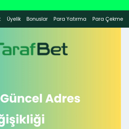
t
Üyelik
Bonuslar
Para Yatırma
Para Çekme