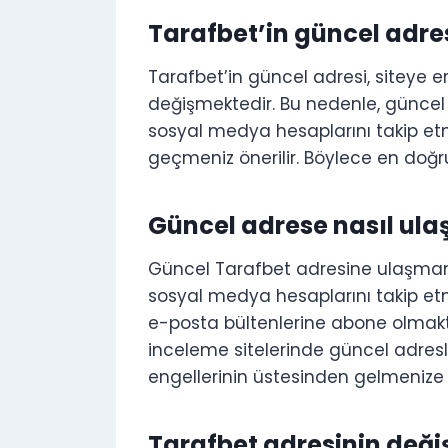
Tarafbet’in güncel adres
Tarafbet’in güncel adresi, siteye e
değişmektedir. Bu nedenle, güncel
sosyal medya hesaplarını takip etme
geçmeniz önerilir. Böylece en doğru 
Güncel adrese nasıl ula
Güncel Tarafbet adresine ulaşmanın
sosyal medya hesaplarını takip etm
e-posta bültenlerine abone olmaktır
inceleme sitelerinde güncel adresle
engellerinin üstesinden gelmenize 
Tarafbet adresinin deği