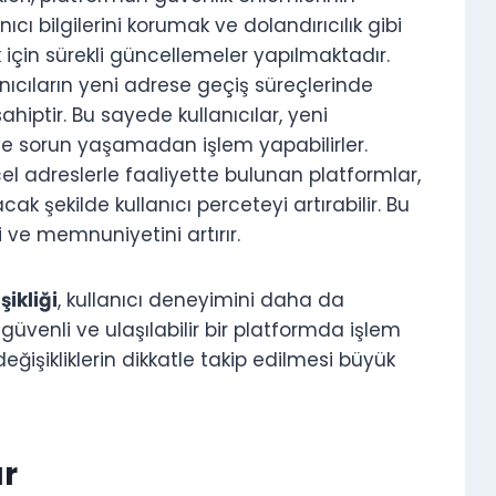
nıcı bilgilerini korumak ve dolandırıcılık gibi
çin sürekli güncellemeler yapılmaktadır.
nıcıların yeni adrese geçiş süreçlerinde
sahiptir. Bu sayede kullanıcılar, yeni
 ve sorun yaşamadan işlem yapabilirler.
el adreslerle faaliyette bulunan platformlar,
ak şekilde kullanıcı perceteyi artırabilir. Bu
i ve memnuniyetini artırır.
ikliği
, kullanıcı deneyimini daha da
r, güvenli ve ulaşılabilir bir platformda işlem
işikliklerin dikkatle takip edilmesi büyük
ar