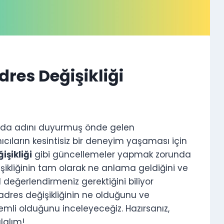
res Değişikliği
ında adını duyurmuş önde gelen
nıcıların kesintisiz bir deneyim yaşaması için
işikliği
gibi güncellemeler yapmak zorunda
işikliğinin tam olarak ne anlama geldiğini ve
ıl değerlendirmeniz gerektiğini biliyor
dres değişikliğinin ne olduğunu ve
emli olduğunu inceleyeceğiz. Hazırsanız,
alalım!