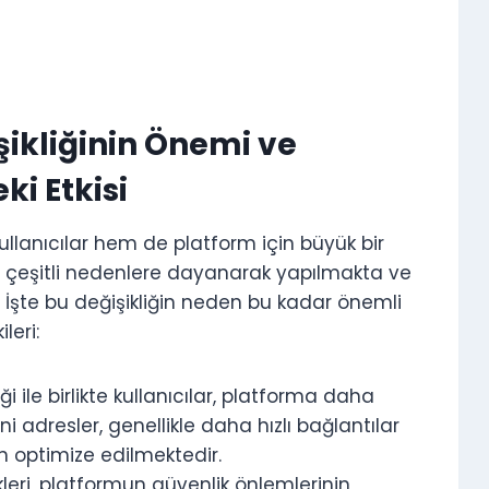
şikliğinin Önemi ve
ki Etkisi
kullanıcılar hem de platform için büyük bir
r, çeşitli nedenlere dayanarak yapılmakta ve
. İşte bu değişikliğin neden bu kadar önemli
leri:
ği ile birlikte kullanıcılar, platforma daha
i adresler, genellikle daha hızlı bağlantılar
n optimize edilmektedir.
kleri, platformun güvenlik önlemlerinin