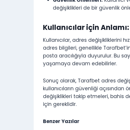
Güvenlik Önlemleri:
Kullanıcı 
değişiklikleri de bir güvenlik ö
Kullanıcılar için Anlamı:
Kullanıcılar, adres değişikliklerini h
adres bilgileri, genellikle Tarafb
posta aracılığıyla duyurulur. Bu say
yaşamaya devam edebilirler.
Sonuç olarak, Tarafbet adres değiş
kullanıcıların güvenliği açısından ö
değişiklikleri takip etmeleri, bahis
için gereklidir.
Benzer Yazılar