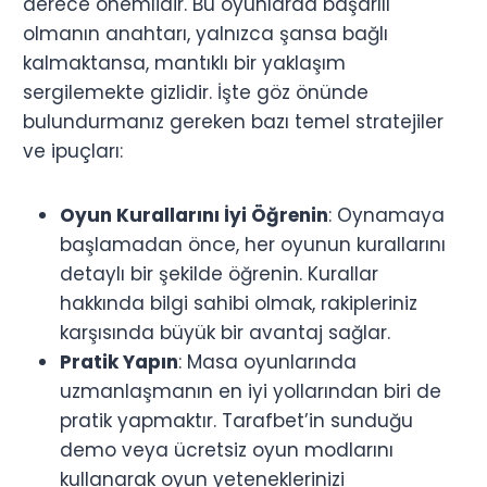
derece önemlidir. Bu oyunlarda başarılı
olmanın anahtarı, yalnızca şansa bağlı
kalmaktansa, mantıklı bir yaklaşım
sergilemekte gizlidir. İşte göz önünde
bulundurmanız gereken bazı temel stratejiler
ve ipuçları:
Oyun Kurallarını İyi Öğrenin
: Oynamaya
başlamadan önce, her oyunun kurallarını
detaylı bir şekilde öğrenin. Kurallar
hakkında bilgi sahibi olmak, rakipleriniz
karşısında büyük bir avantaj sağlar.
Pratik Yapın
: Masa oyunlarında
uzmanlaşmanın en iyi yollarından biri de
pratik yapmaktır. Tarafbet’in sunduğu
demo veya ücretsiz oyun modlarını
kullanarak oyun yeteneklerinizi