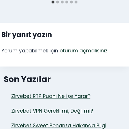
Bir yanıt yazın
Yorum yapabilmek için
oturum açmalısınız
.
Son Yazılar
Zirvebet RTP Puanı Ne İşe Yarar?
Zirvebet VPN Gerekli mi, Değil mi?
Zirvebet Sweet Bonanza Hakkında Bilgi