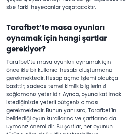
size farklı heyecanlar yaşatacaktır.
Tarafbet’te masa oyunları
oynamak için hangi şartlar
gerekiyor?
Tarafbet’te masa oyunları oynamak için
öncelikle bir kullanıcı hesabı oluşturmanız
gerekmektedir. Hesap açma işlemi oldukça
basittir; sadece temel kimlik bilgilerinizi
sağlamanız yeterlidir. Ayrıca, oyuna katılmak
istediğinizde yeterli bütçeniz olması
gerekmektedir. Bunun yanı sıra, Tarafbet’in
belirlediği oyun kurallarına ve şartlarına da
uymanız önemlidir. Bu şartlar, her oyunun