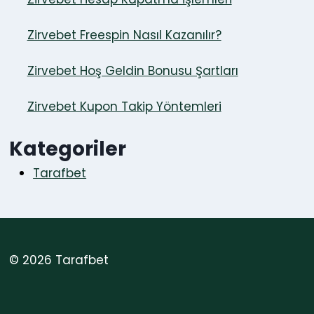
Zirvebet Freespin Nasıl Kazanılır?
Zirvebet Hoş Geldin Bonusu Şartları
Zirvebet Kupon Takip Yöntemleri
Kategoriler
Tarafbet
© 2026 Tarafbet