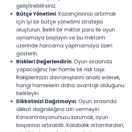
geliştirebilirsiniz.
Bütçe Yönetimi
: Kazançlarınızı artırmak
için iyi bir bütçe yönetimi stratejisi
oluşturun. Belirli bir miktar para ile oyun
oynamaya başlayın ve bu miktarın
üzerinde harcama yapmamaya özen
gösterin.
Riskleri Değerlendirin
: Oyun sırasında
yapacağınız her hamle bir risk taşır.
Rakiplerinizin davranışlarını analiz ederek,
hangi hamlelerin daha avantajlı olduğunu
belirleyin.
Dikkatinizi Dağıtmayın
: Oyun sırasında
dikkat dağınıklığına izin vermeyin.
Konsantrasyonunuzu korumak, oyun
başarınızı artırabilir. Kalabalık ortamlardan,