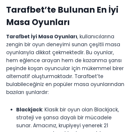
Tarafbet’te Bulunan En İyi
Masa Oyunları
Tarafbet İyi Masa Oyunları
, kullanıcılarına
zengin bir oyun deneyimi sunan çeşitli masa
oyunlarıyla dikkat çekmektedir. Bu oyunlar,
hem eğlence arayan hem de kazanma şansı
peşinde koşan oyuncular için mükemmel birer
alternatif oluşturmaktadır. Tarafbet’te
bulabileceğiniz en popüler masa oyunlarından
bazıları şunlardır:
Blackjack
: Klasik bir oyun olan Blackjack,
strateji ve şansa dayalı bir mücadele
sunar. Amacınız, krupiyeyi yenerek 21