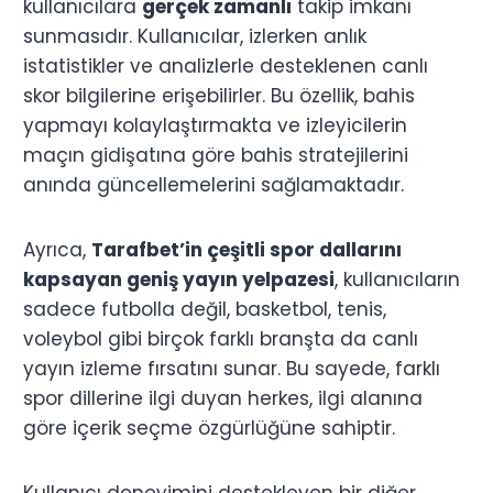
kullanıcılara
gerçek zamanlı
takip imkanı
sunmasıdır. Kullanıcılar, izlerken anlık
istatistikler ve analizlerle desteklenen canlı
skor bilgilerine erişebilirler. Bu özellik, bahis
yapmayı kolaylaştırmakta ve izleyicilerin
maçın gidişatına göre bahis stratejilerini
anında güncellemelerini sağlamaktadır.
Ayrıca,
Tarafbet’in çeşitli spor dallarını
kapsayan geniş yayın yelpazesi
, kullanıcıların
sadece futbolla değil, basketbol, tenis,
voleybol gibi birçok farklı branşta da canlı
yayın izleme fırsatını sunar. Bu sayede, farklı
spor dillerine ilgi duyan herkes, ilgi alanına
göre içerik seçme özgürlüğüne sahiptir.
Kullanıcı deneyimini destekleyen bir diğer