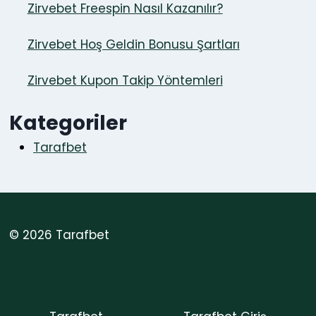
Zirvebet Freespin Nasıl Kazanılır?
Zirvebet Hoş Geldin Bonusu Şartları
Zirvebet Kupon Takip Yöntemleri
Kategoriler
Tarafbet
© 2026 Tarafbet