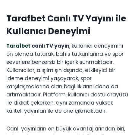
Tarafbet Canlı TV Yayını ile
Kullanıcı Deneyimi
Tarafbet
canlı TV yayın
, kullanıcı deneyimini
ön planda tutarak, bahis tutkunlarına ve spor
severlere benzersiz bir içerik sunmaktadır.
Kullanıcılar, alışılmışın dışında, etkileyici bir
izleme deneyimi yaşayarak, spor
karşılaşmalarına olan bağlılıklarını daha da
artırmaktadır. Platform, kullanıcı dostu arayüzü
ile dikkat çekerken, aynı zamanda yüksek
kaliteli yayınları ile de öne çıkmaktadır.
Canlı yayınların en büyük avantajlarından biri,