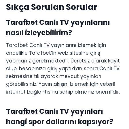
Sıkça Sorulan Sorular
Tarafbet Canlı TV yayınlarını
nasıl izleyebilirim?
Tarafbet Canlı TV yayınlarını izlemek için
öncelikle Tarafbet’in web sitesine giriş
yapmanız gerekmektedir. Ücretsiz olarak kayıt
olup, hesabınıza giriş yaptıktan sonra Canlı TV
sekmesine tıklayarak mevcut yayınları
görebilirsiniz. Yayın akışını izlemek için yeterli
internet bağlantısına sahip olmanız önemlidir.
Tarafbet Canlı TV yayınları
hangi spor dallarını kapsıyor?