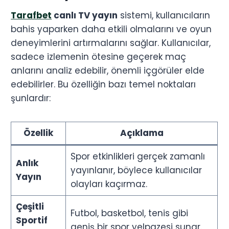
Tarafbet
canlı TV yayın
sistemi, kullanıcıların
bahis yaparken daha etkili olmalarını ve oyun
deneyimlerini artırmalarını sağlar. Kullanıcılar,
sadece izlemenin ötesine geçerek maç
anlarını analiz edebilir, önemli içgörüler elde
edebilirler. Bu özelliğin bazı temel noktaları
şunlardır:
Özellik
Açıklama
Spor etkinlikleri gerçek zamanlı
Anlık
yayınlanır, böylece kullanıcılar
Yayın
olayları kaçırmaz.
Çeşitli
Futbol, basketbol, tenis gibi
Sportif
geniş bir spor yelpazesi sunar.