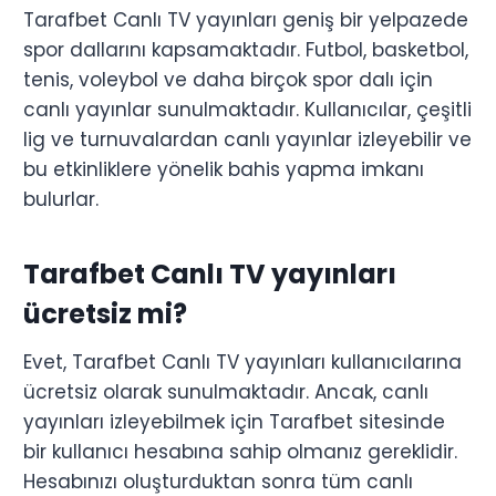
Tarafbet Canlı TV yayınları geniş bir yelpazede
spor dallarını kapsamaktadır. Futbol, basketbol,
tenis, voleybol ve daha birçok spor dalı için
canlı yayınlar sunulmaktadır. Kullanıcılar, çeşitli
lig ve turnuvalardan canlı yayınlar izleyebilir ve
bu etkinliklere yönelik bahis yapma imkanı
bulurlar.
Tarafbet Canlı TV yayınları
ücretsiz mi?
Evet, Tarafbet Canlı TV yayınları kullanıcılarına
ücretsiz olarak sunulmaktadır. Ancak, canlı
yayınları izleyebilmek için Tarafbet sitesinde
bir kullanıcı hesabına sahip olmanız gereklidir.
Hesabınızı oluşturduktan sonra tüm canlı