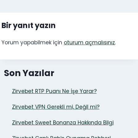
Bir yanıt yazın
Yorum yapabilmek için
oturum açmalısınız
.
Son Yazılar
Zirvebet RTP Puanı Ne İşe Yarar?
Zirvebet VPN Gerekli mi, Değil mi?
Zirvebet Sweet Bonanza Hakkında Bilgi