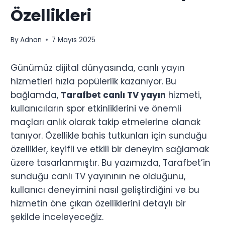
Özellikleri
By
Adnan
7 Mayıs 2025
Günümüz dijital dünyasında, canlı yayın
hizmetleri hızla popülerlik kazanıyor. Bu
bağlamda,
Tarafbet canlı TV yayın
hizmeti,
kullanıcıların spor etkinliklerini ve önemli
maçları anlık olarak takip etmelerine olanak
tanıyor. Özellikle bahis tutkunları için sunduğu
özellikler, keyifli ve etkili bir deneyim sağlamak
üzere tasarlanmıştır. Bu yazımızda, Tarafbet’in
sunduğu canlı TV yayınının ne olduğunu,
kullanıcı deneyimini nasıl geliştirdiğini ve bu
hizmetin öne çıkan özelliklerini detaylı bir
şekilde inceleyeceğiz.