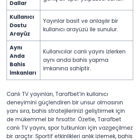
Dallar
Kullanıcı
Yayınlar basit ve anlaşılır bir
Dostu
kullanıcı arayüzü ile sunulur.
Arayüz
Aynı
Kullanıcılar canlı yayını izlerken
Anda
aynı anda bahis yapma
Bahis
imkanına sahiptir.
İmkanları
Canlı TV yayınları, Tarafbet’in kullanıcı
deneyimini güçlendiren bir unsur olmasının
yanı sıra, bahis stratejilerinizi geliştirmek için
de mükemmel bir fırsattır. Özetle, Tarafbet
canlı TV yayını, spor tutkunları için vazgeçilmez
bir araçtır. Sportif etkinlikleri anlık izlemek, bahis