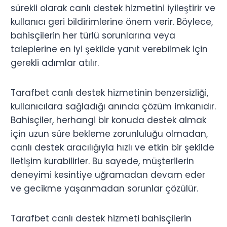
sürekli olarak canlı destek hizmetini iyileştirir ve
kullanıcı geri bildirimlerine önem verir. Böylece,
bahisçilerin her türlü sorunlarına veya
taleplerine en iyi şekilde yanıt verebilmek için
gerekli adımlar atılır.
Tarafbet canlı destek hizmetinin benzersizliği,
kullanıcılara sağladığı anında çözüm imkanıdır.
Bahisçiler, herhangi bir konuda destek almak
için uzun süre bekleme zorunluluğu olmadan,
canlı destek aracılığıyla hızlı ve etkin bir şekilde
iletişim kurabilirler. Bu sayede, müşterilerin
deneyimi kesintiye uğramadan devam eder
ve gecikme yaşanmadan sorunlar çözülür.
Tarafbet canlı destek hizmeti bahisçilerin