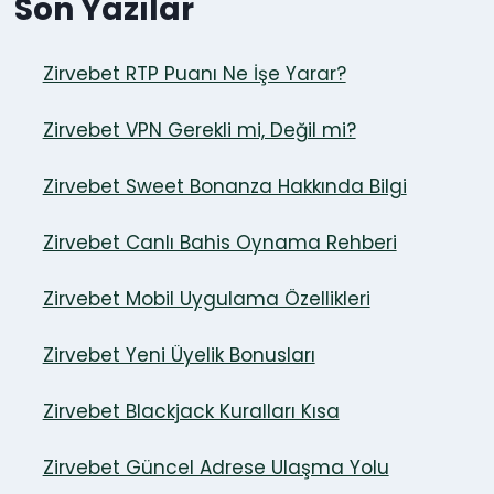
Son Yazılar
Zirvebet RTP Puanı Ne İşe Yarar?
Zirvebet VPN Gerekli mi, Değil mi?
Zirvebet Sweet Bonanza Hakkında Bilgi
Zirvebet Canlı Bahis Oynama Rehberi
Zirvebet Mobil Uygulama Özellikleri
Zirvebet Yeni Üyelik Bonusları
Zirvebet Blackjack Kuralları Kısa
Zirvebet Güncel Adrese Ulaşma Yolu