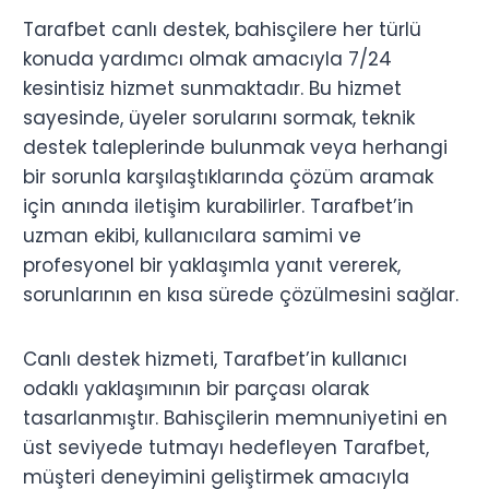
Tarafbet canlı destek, bahisçilere her türlü
konuda yardımcı olmak amacıyla 7/24
kesintisiz hizmet sunmaktadır. Bu hizmet
sayesinde, üyeler sorularını sormak, teknik
destek taleplerinde bulunmak veya herhangi
bir sorunla karşılaştıklarında çözüm aramak
için anında iletişim kurabilirler. Tarafbet’in
uzman ekibi, kullanıcılara samimi ve
profesyonel bir yaklaşımla yanıt vererek,
sorunlarının en kısa sürede çözülmesini sağlar.
Canlı destek hizmeti, Tarafbet’in kullanıcı
odaklı yaklaşımının bir parçası olarak
tasarlanmıştır. Bahisçilerin memnuniyetini en
üst seviyede tutmayı hedefleyen Tarafbet,
müşteri deneyimini geliştirmek amacıyla