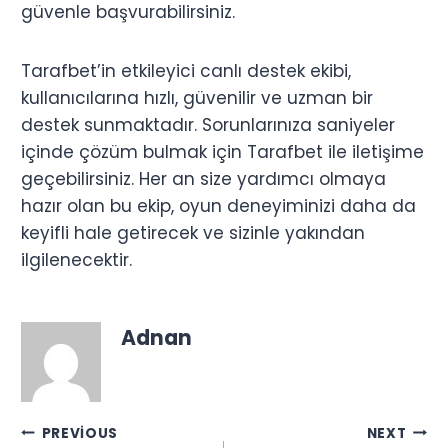
güvenle başvurabilirsiniz.
Tarafbet’in etkileyici canlı destek ekibi,
kullanıcılarına hızlı, güvenilir ve uzman bir
destek sunmaktadır. Sorunlarınıza saniyeler
içinde çözüm bulmak için Tarafbet ile iletişime
geçebilirsiniz. Her an size yardımcı olmaya
hazır olan bu ekip, oyun deneyiminizi daha da
keyifli hale getirecek ve sizinle yakından
ilgilenecektir.
Adnan
Yazı
PREVIOUS
NEXT