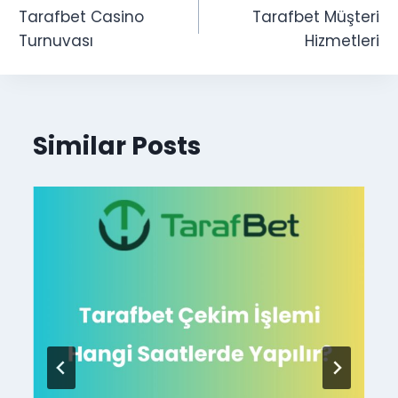
Tarafbet Casino
Tarafbet Müşteri
gezinmesi
Turnuvası
Hizmetleri
Similar Posts