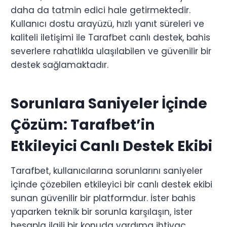
daha da tatmin edici hale getirmektedir.
Kullanıcı dostu arayüzü, hızlı yanıt süreleri ve
kaliteli iletişimi ile Tarafbet canlı destek, bahis
severlere rahatlıkla ulaşılabilen ve güvenilir bir
destek sağlamaktadır.
Sorunlara Saniyeler İçinde
Çözüm: Tarafbet’in
Etkileyici Canlı Destek Ekibi
Tarafbet, kullanıcılarına sorunlarını saniyeler
içinde çözebilen etkileyici bir canlı destek ekibi
sunan güvenilir bir platformdur. İster bahis
yaparken teknik bir sorunla karşılaşın, ister
hesapla ilgili bir konuda yardıma ihtiyaç