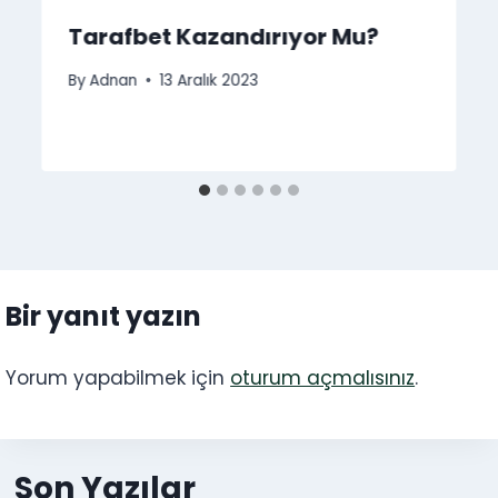
Tarafbet Kazandırıyor Mu?
By
Adnan
13 Aralık 2023
Bir yanıt yazın
Yorum yapabilmek için
oturum açmalısınız
.
Son Yazılar