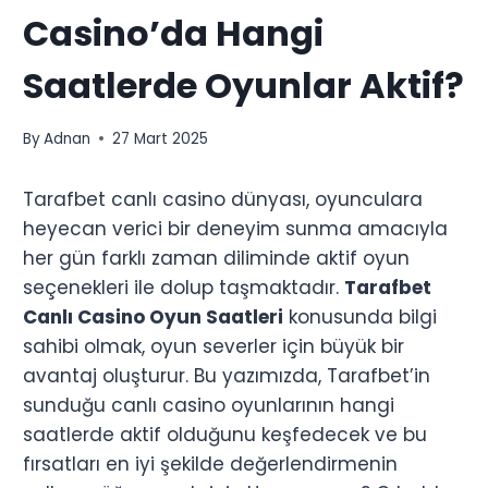
Casino’da Hangi
Saatlerde Oyunlar Aktif?
By
Adnan
27 Mart 2025
Tarafbet canlı casino dünyası, oyunculara
heyecan verici bir deneyim sunma amacıyla
her gün farklı zaman diliminde aktif oyun
seçenekleri ile dolup taşmaktadır.
Tarafbet
Canlı Casino Oyun Saatleri
konusunda bilgi
sahibi olmak, oyun severler için büyük bir
avantaj oluşturur. Bu yazımızda, Tarafbet’in
sunduğu canlı casino oyunlarının hangi
saatlerde aktif olduğunu keşfedecek ve bu
fırsatları en iyi şekilde değerlendirmenin