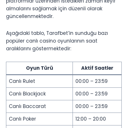
platformlar üzerinden istedikleri zaman keyif
almalarını sağlamak için düzenli olarak
güncellenmektedir.
Aşağıdaki tablo, Tarafbet’in sunduğu bazı
popüler canlı casino oyunlarının saat
aralıklarını göstermektedir:
Oyun Türü
Aktif Saatler
Canlı Rulet
00:00 – 23:59
Canlı Blackjack
00:00 – 23:59
Canlı Baccarat
00:00 – 23:59
Canlı Poker
12:00 – 20:00