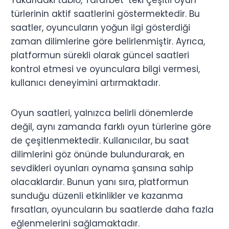
türlerinin aktif saatlerini göstermektedir. Bu
saatler, oyuncuların yoğun ilgi gösterdiği
zaman dilimlerine göre belirlenmiştir. Ayrıca,
platformun sürekli olarak güncel saatleri
kontrol etmesi ve oyunculara bilgi vermesi,
kullanıcı deneyimini artırmaktadır.
Oyun saatleri, yalnızca belirli dönemlerde
değil, aynı zamanda farklı oyun türlerine göre
de çeşitlenmektedir. Kullanıcılar, bu saat
dilimlerini göz önünde bulundurarak, en
sevdikleri oyunları oynama şansına sahip
olacaklardır. Bunun yanı sıra, platformun
sunduğu düzenli etkinlikler ve kazanma
fırsatları, oyuncuların bu saatlerde daha fazla
eğlenmelerini sağlamaktadır.