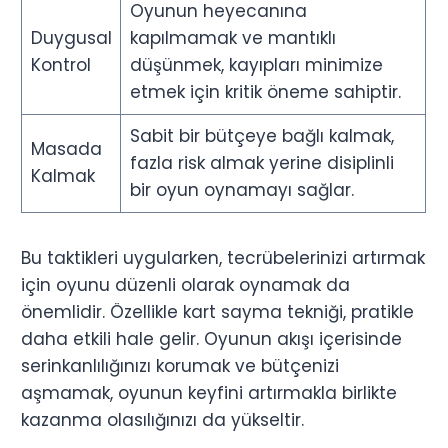
Oyunun heyecanına
Duygusal
kapılmamak ve mantıklı
Kontrol
düşünmek, kayıpları minimize
etmek için kritik öneme sahiptir.
Sabit bir bütçeye bağlı kalmak,
Masada
fazla risk almak yerine disiplinli
Kalmak
bir oyun oynamayı sağlar.
Bu taktikleri uygularken, tecrübelerinizi artırmak
için oyunu düzenli olarak oynamak da
önemlidir. Özellikle kart sayma tekniği, pratikle
daha etkili hale gelir. Oyunun akışı içerisinde
serinkanlılığınızı korumak ve bütçenizi
aşmamak, oyunun keyfini artırmakla birlikte
kazanma olasılığınızı da yükseltir.