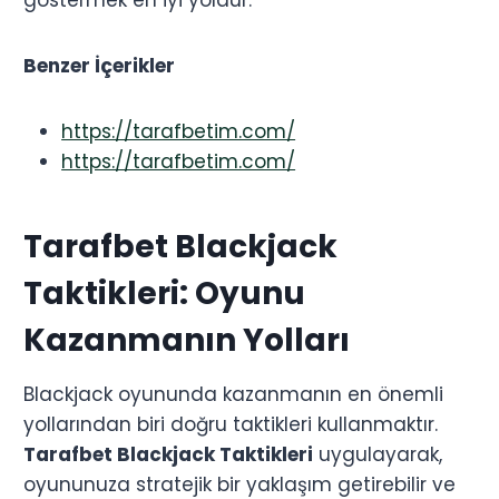
Benzer İçerikler
https://tarafbetim.com/
https://tarafbetim.com/
Tarafbet Blackjack
Taktikleri: Oyunu
Kazanmanın Yolları
Blackjack oyununda kazanmanın en önemli
yollarından biri doğru taktikleri kullanmaktır.
Tarafbet Blackjack Taktikleri
uygulayarak,
oyununuza stratejik bir yaklaşım getirebilir ve