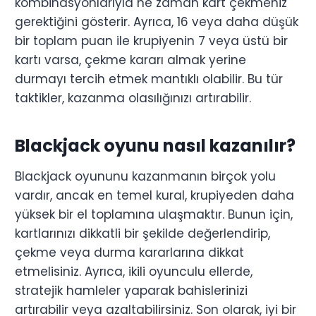
kombinasyonlarıyla ne zaman kart çekmeniz
gerektiğini gösterir. Ayrıca, 16 veya daha düşük
bir toplam puan ile krupiyenin 7 veya üstü bir
kartı varsa, çekme kararı almak yerine
durmayı tercih etmek mantıklı olabilir. Bu tür
taktikler, kazanma olasılığınızı artırabilir.
Blackjack oyunu nasıl kazanılır?
Blackjack oyununu kazanmanın birçok yolu
vardır, ancak en temel kural, krupiyeden daha
yüksek bir el toplamına ulaşmaktır. Bunun için,
kartlarınızı dikkatli bir şekilde değerlendirip,
çekme veya durma kararlarına dikkat
etmelisiniz. Ayrıca, ikili oyunculu ellerde,
stratejik hamleler yaparak bahislerinizi
artırabilir veya azaltabilirsiniz. Son olarak, iyi bir