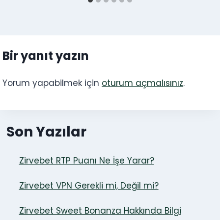
Bir yanıt yazın
Yorum yapabilmek için
oturum açmalısınız
.
Son Yazılar
Zirvebet RTP Puanı Ne İşe Yarar?
Zirvebet VPN Gerekli mi, Değil mi?
Zirvebet Sweet Bonanza Hakkında Bilgi