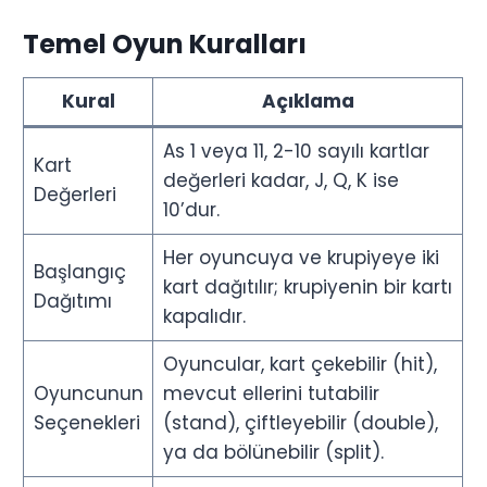
Temel Oyun Kuralları
Kural
Açıklama
As 1 veya 11, 2-10 sayılı kartlar
Kart
değerleri kadar, J, Q, K ise
Değerleri
10’dur.
Her oyuncuya ve krupiyeye iki
Başlangıç
kart dağıtılır; krupiyenin bir kartı
Dağıtımı
kapalıdır.
Oyuncular, kart çekebilir (hit),
Oyuncunun
mevcut ellerini tutabilir
Seçenekleri
(stand), çiftleyebilir (double),
ya da bölünebilir (split).