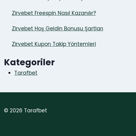
Zirvebet Freespin Nasıl Kazanılır?
Zirvebet Hoş Geldin Bonusu Şartları
Zirvebet Kupon Takip Yöntemleri
Kategoriler
Tarafbet
© 2026 Tarafbet