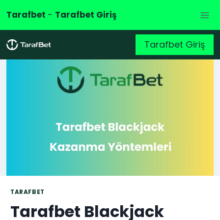
Skip
Tarafbet
-
Tarafbet Giriş
to
content
Tarafbet Giriş
TARAFBET
Tarafbet Blackjack