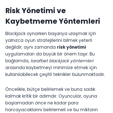
Risk Yönetimi ve
Kaybetmeme Yöntemleri
Blackjack oynarken başarıya ulaşmak için
yalnızca oyun stratejilerini bilmek yeterli
değildir; aynı zamanda
risk yönetimi
uygulamaları da büyük bir önem taşır. Bu
bağlamda,
tarafbet blackjack yöntemleri
arasında kaybetmeyi minimize etmek için
kullanılabilecek çeşitli teknikler bulunmaktadır.
Öncelikle, bütçe belirlemek ve buna sadık
kalmak kritik bir adımdır. Oyuncular, oyuna
başlamadan önce ne kadar para
harcayacaklarını belirlemeli ve bu miktarın