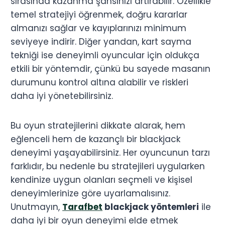
sırasında kazanma şansınızı artırabilir. Özellikle
temel stratejiyi öğrenmek, doğru kararlar
almanızı sağlar ve kayıplarınızı minimum
seviyeye indirir. Diğer yandan, kart sayma
tekniği ise deneyimli oyuncular için oldukça
etkili bir yöntemdir, çünkü bu sayede masanın
durumunu kontrol altına alabilir ve riskleri
daha iyi yönetebilirsiniz.
Bu oyun stratejilerini dikkate alarak, hem
eğlenceli hem de kazançlı bir blackjack
deneyimi yaşayabilirsiniz. Her oyuncunun tarzı
farklıdır, bu nedenle bu stratejileri uygularken
kendinize uygun olanları seçmeli ve kişisel
deneyimlerinize göre uyarlamalısınız.
Unutmayın,
Tarafbet
blackjack yöntemleri
ile
daha iyi bir oyun deneyimi elde etmek