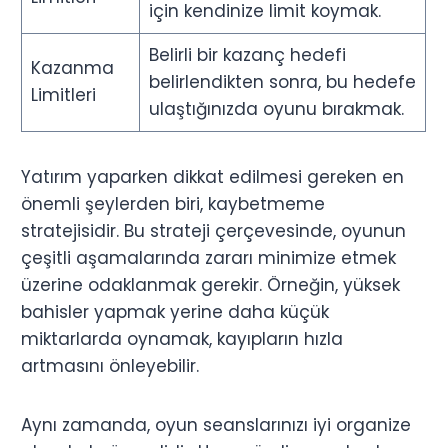
için kendinize limit koymak.
Belirli bir kazanç hedefi
Kazanma
belirlendikten sonra, bu hedefe
Limitleri
ulaştığınızda oyunu bırakmak.
Yatırım yaparken dikkat edilmesi gereken en
önemli şeylerden biri, kaybetmeme
stratejisidir. Bu strateji çerçevesinde, oyunun
çeşitli aşamalarında zararı minimize etmek
üzerine odaklanmak gerekir. Örneğin, yüksek
bahisler yapmak yerine daha küçük
miktarlarda oynamak, kayıpların hızla
artmasını önleyebilir.
Aynı zamanda, oyun seanslarınızı iyi organize