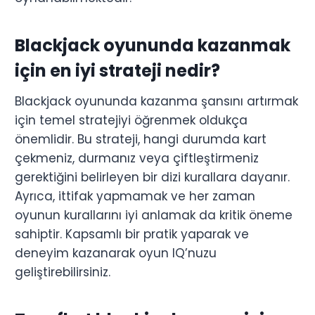
Blackjack oyununda kazanmak
için en iyi strateji nedir?
Blackjack oyununda kazanma şansını artırmak
için temel stratejiyi öğrenmek oldukça
önemlidir. Bu strateji, hangi durumda kart
çekmeniz, durmanız veya çiftleştirmeniz
gerektiğini belirleyen bir dizi kurallara dayanır.
Ayrıca, ittifak yapmamak ve her zaman
oyunun kurallarını iyi anlamak da kritik öneme
sahiptir. Kapsamlı bir pratik yaparak ve
deneyim kazanarak oyun IQ’nuzu
geliştirebilirsiniz.