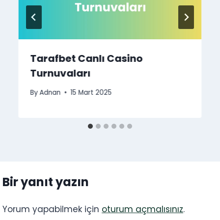
Tarafbet Canlı Casino
Turnuvaları
By
Adnan
15 Mart 2025
Bir yanıt yazın
Yorum yapabilmek için
oturum açmalısınız
.