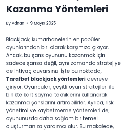
Kazanma Yöntemleri
By
Adnan
9 Mayıs 2025
Blackjack, kumarhanelerin en popüler
oyunlarından biri olarak karşımıza çıkıyor.
Ancak, bu şans oyununu kazanmak için
sadece şansa değil, aynı zamanda stratejiye
de ihtiyaç duyarsınız. İşte bu noktada,
Tarafbet blackjack yöntemleri
devreye
giriyor. Oyuncular, çeşitli oyun stratejileri ile
birlikte kart sayma tekniklerini kullanarak
kazanma şanslarını artırabilirler. Ayrıca, risk
yönetimi ve kaybetmeme yöntemleri de,
oyununuzda daha sağlam bir temel
oluşturmanıza yardımcı olur. Bu makalede,