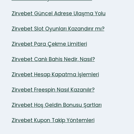
Zirvebet Güncel Adrese Ulaşma Yolu
Zirvebet Slot Oyunları Kazandırır mı?
Zirvebet Para Çekme Limitleri
Zirvebet Canlı Bahis Nedir, Nasıl?
Zirvebet Hesap Kapatma İşlemleri
Zirvebet Freespin Nasıl Kazanılır?
Zirvebet Hoş Geldin Bonusu Şartları
Zirvebet Kupon Takip Yöntemleri