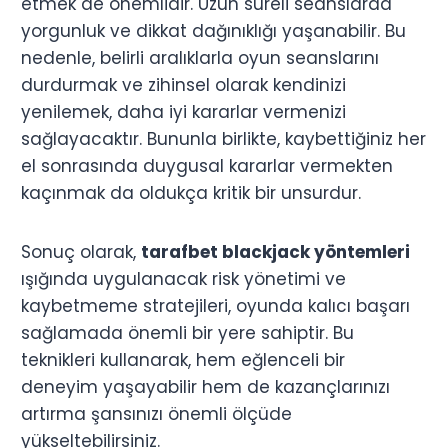
etmek de önemlidir. Uzun süreli seanslarda
yorgunluk ve dikkat dağınıklığı yaşanabilir. Bu
nedenle, belirli aralıklarla oyun seanslarını
durdurmak ve zihinsel olarak kendinizi
yenilemek, daha iyi kararlar vermenizi
sağlayacaktır. Bununla birlikte, kaybettiğiniz her
el sonrasında duygusal kararlar vermekten
kaçınmak da oldukça kritik bir unsurdur.
Sonuç olarak,
tarafbet blackjack yöntemleri
ışığında uygulanacak risk yönetimi ve
kaybetmeme stratejileri, oyunda kalıcı başarı
sağlamada önemli bir yere sahiptir. Bu
teknikleri kullanarak, hem eğlenceli bir
deneyim yaşayabilir hem de kazançlarınızı
artırma şansınızı önemli ölçüde
yükseltebilirsiniz.